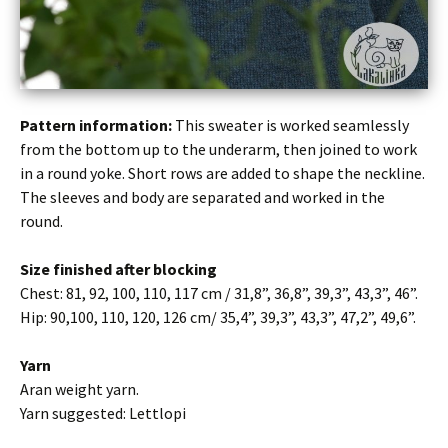
Pattern information:
This sweater is worked seamlessly
from the bottom up to the underarm, then joined to work
in a round yoke. Short rows are added to shape the neckline.
The sleeves and body are separated and worked in the
round.
Size finished after blocking
Chest: 81, 92, 100, 110, 117 cm / 31,8”, 36,8”, 39,3”, 43,3”, 46”.
Hip: 90,100, 110, 120, 126 cm/ 35,4”, 39,3”, 43,3”, 47,2”, 49,6”.
Yarn
Aran weight yarn.
Yarn suggested: Lettlopi