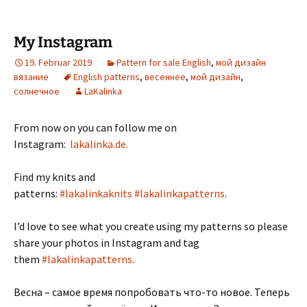
My Instagram
19. Februar 2019
Pattern for sale English
,
мой дизайн
вязание
English patterns
,
весеннее
,
мой дизайн
,
солнечное
LaKalinka
From now on you can follow me on
Instagram:
lakalinka.de.
Find my knits and
patterns:
#lakalinkaknits
#lakalinkapatterns
.
I’d love to see what you create using my patterns so please
share your photos in Instagram and tag
them
#lakalinkapatterns
.
Весна – самое время попробовать что-то новое. Теперь