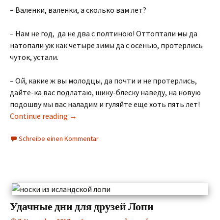
– Валенки, валенки, а сколько вам лет?
– Нам не год, да не два с полтиною! Оттоптали мы да
натопали уж как четыре зимы да с осенью, протерлись
чуток, устали.
– Ой, какие ж вы молодцы, да почти и не протерлись,
дайте-ка вас подлатаю, шику-блеску наведу, на новую
подошву мы вас наладим и гуляйте еще хоть пять лет!
Continue reading
→
Schreibe einen Kommentar
Удачные дни для друзей Лопи