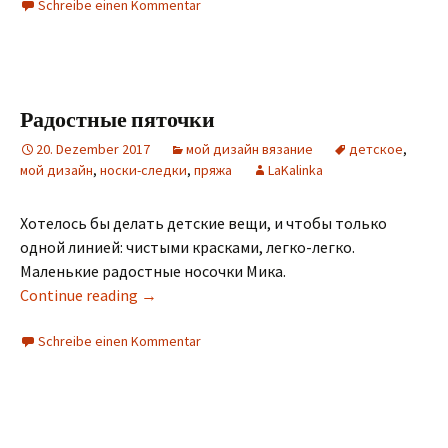
Schreibe einen Kommentar
Радостные пяточки
20. Dezember 2017
мой дизайн вязание
детское
,
мой дизайн
,
носки-следки
,
пряжа
LaKalinka
Хотелось бы делать детские вещи, и чтобы только
одной линией: чистыми красками, легко-легко.
Маленькие радостные носочки Мика.
Continue reading
→
Schreibe einen Kommentar