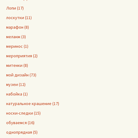
Лопи (17)
лоскутки (11)
марафон (8)
меланж (3)
меринос (1)
мероприятия (2)
митенки (8)
мой дизайн (73)
музеи (12)
набойка (1)
натуральное крашение (17)
носки-следки (15)
обуваемся (16)
однопрядная (5)