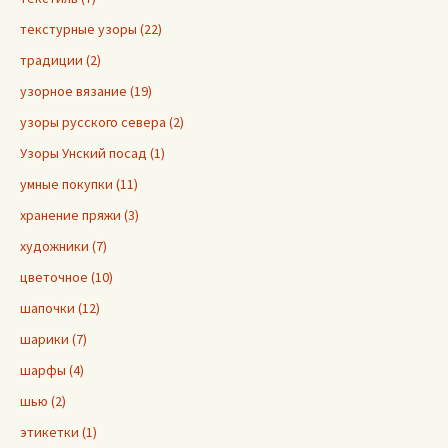
текстурные узоры (22)
традиции (2)
узорное вязание (19)
узоры русского севера (2)
Узоры Унский посад (1)
умные покупки (11)
хранение пряжи (3)
художники (7)
цветочное (10)
шапочки (12)
шарики (7)
шарфы (4)
шью (2)
этикетки (1)