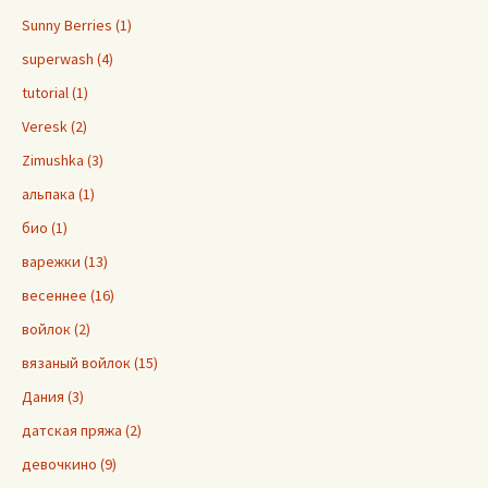
Sunny Berries (1)
superwash (4)
tutorial (1)
Veresk (2)
Zimushka (3)
альпака (1)
био (1)
варежки (13)
весеннее (16)
войлок (2)
вязаный войлок (15)
Дания (3)
датская пряжа (2)
девочкино (9)