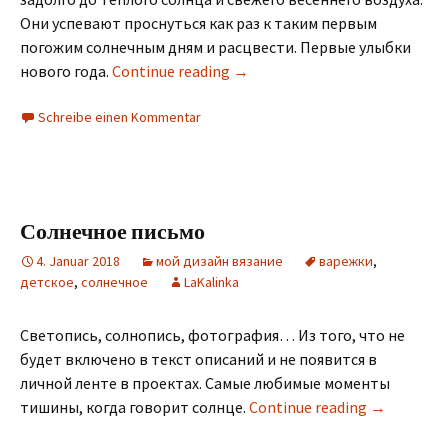
Они успевают проснуться как раз к таким первым
погожим солнечным дням и расцвести. Первые улыбки
нового года.
Continue reading
→
Schreibe einen Kommentar
Солнечное письмо
4. Januar 2018
мой дизайн вязание
варежки
,
детское
,
солнечное
LaKalinka
Светопись, солнопись, фотография… Из того, что не
будет включено в текст описаний и не появится в
личной ленте в проектах. Самые любимые моменты
тишины, когда говорит солнце.
Continue reading
→