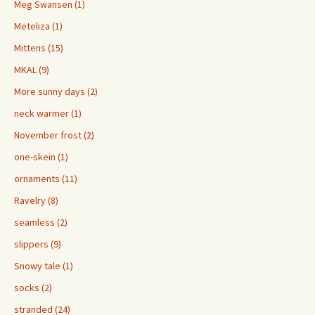
Meg Swansen (1)
Meteliza (1)
Mittens (15)
MKAL (9)
More sunny days (2)
neck warmer (1)
November frost (2)
one-skein (1)
ornaments (11)
Ravelry (8)
seamless (2)
slippers (9)
Snowy tale (1)
socks (2)
stranded (24)