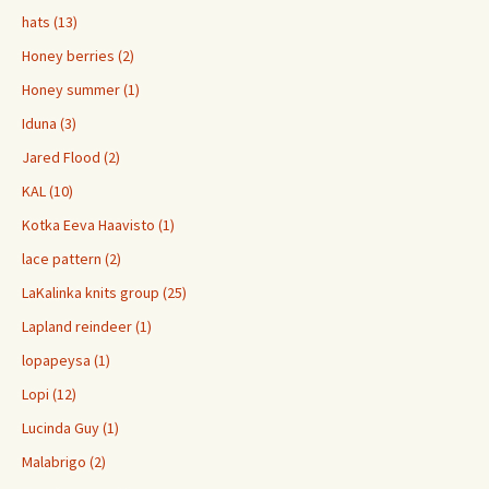
hats (13)
Honey berries (2)
Honey summer (1)
Iduna (3)
Jared Flood (2)
KAL (10)
Kotka Eeva Haavisto (1)
lace pattern (2)
LaKalinka knits group (25)
Lapland reindeer (1)
lopapeysa (1)
Lopi (12)
Lucinda Guy (1)
Malabrigo (2)