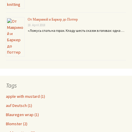
От Мавриной и Баркер до Поттер
18. April 2018
«Ложусь спать на горах. Кладу шесть сказок в головах: одна …
Tags
apple with mustard (1)
auf Deutsch (1)
Blauregen wrap (1)
Blomster (2)