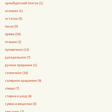
оренбургский платок (1)
осеннее (1)
остатки (5)
пасха (5)
пряжа (56)
пташки (2)
пуговичное (13)
рукодельное (7)
ручное прядение (1)
солнечное (26)
солярное крашение (9)
спицы (7)
стирка и уход (4)
сумки и мешочки (5)
текстиль (7)