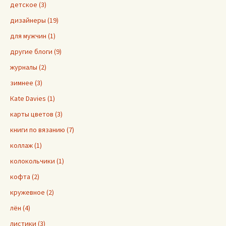
детское (3)
дизайнеры (19)
для мужчин (1)
другие блоги (9)
журналы (2)
зимнее (3)
Кate Davies (1)
карты цветов (3)
книги по вязанию (7)
коллаж (1)
колокольчики (1)
кофта (2)
кружевное (2)
лён (4)
листики (3)