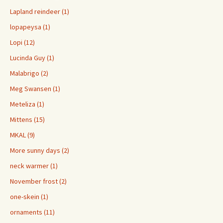
Lapland reindeer (1)
lopapeysa (1)
Lopi (12)
Lucinda Guy (1)
Malabrigo (2)
Meg Swansen (1)
Meteliza (1)
Mittens (15)
MKAL (9)
More sunny days (2)
neck warmer (1)
November frost (2)
one-skein (1)
ornaments (11)