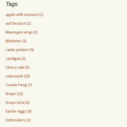
Tags
apple with mustard (1)
auf Deutsch (1)
Blauregen wrap (1)
Blomster (2)
cable pattern (9)
cardigan (2)
Cherry tale (1)
colorwork (25)
Connie Peng (7)
Drops (22)
Drops Lima (1)
Easter eggs (9)
Embroidery (2)