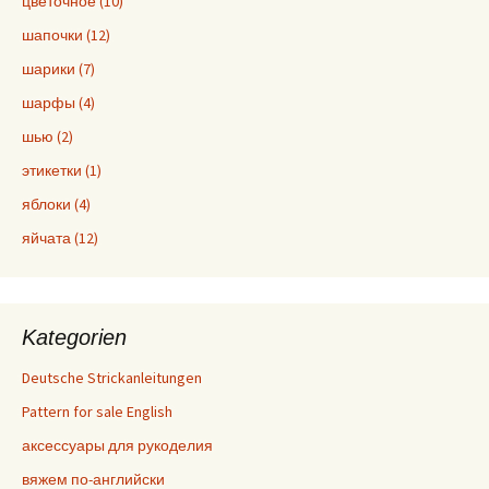
цветочное (10)
шапочки (12)
шарики (7)
шарфы (4)
шью (2)
этикетки (1)
яблоки (4)
яйчата (12)
Kategorien
Deutsche Strickanleitungen
Pattern for sale English
аксессуары для рукоделия
вяжем по-английски