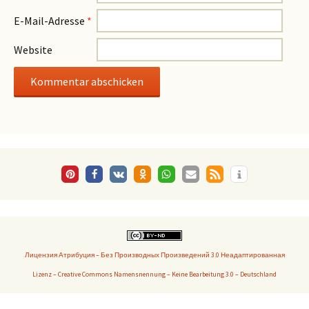
E-Mail-Adresse
*
Website
Лицензия Атрибуция – Без Производных Произведений 3.0 Неадаптированная
Lizenz – Creative Commons Namensnennung – Keine Bearbeitung 3.0 – Deutschland