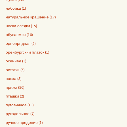
набойка (1)
натуральное крашение (17)
носки-следки (15)
обуваемся (16)
однопрядная (5)
оренбургский платок (1)
осеннее (1)
остатки (5)
пасха (5)
пряжа (56)
пташки (2)
пуговичное (13)
рукодельное (7)
ручное прядение (1)