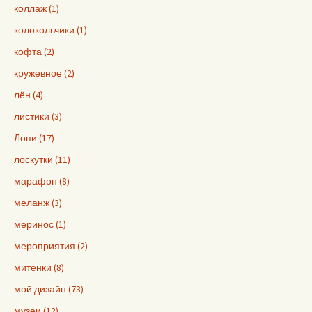
коллаж (1)
колокольчики (1)
кофта (2)
кружевное (2)
лён (4)
листики (3)
Лопи (17)
лоскутки (11)
марафон (8)
меланж (3)
меринос (1)
мероприятия (2)
митенки (8)
мой дизайн (73)
музеи (12)