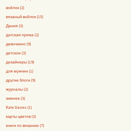
войлок (2)
вязаный войлок (15)
Дания (3)
датская пряжа (2)
девочкино (9)
детское (3)
дизайнеры (19)
для мужчин (1)
другие блоги (9)
журналы (2)
зимнее (3)
Кate Davies (1)
карты цветов (3)
книги по вязанию (7)