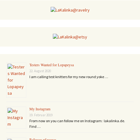
Testers Wanted for Lopapeysa
22. August 2020
I am calling test knitters for my new round yoke …
My Instagram
19. Februar 2019
From now on you can follow me on Instagram: lakalinka.de.
Find …
Райские яблочки