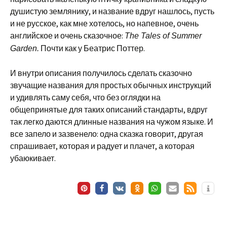
душистую землянику, и название вдруг нашлось, пусть
и не русское, как мне хотелось, но напевное, очень
английское и очень сказочное:
The Tales of Summer
Почти как у Беатрис Поттер.
Garden.
И внутри описания получилось сделать сказочно
звучащие названия для простых обычных инструкций
и удивлять саму себя, что без оглядки на
общепринятые для таких описаний стандарты, вдруг
так легко даются длинные названия на чужом языке. И
все запело и зазвенело: одна сказка говорит, другая
спрашивает, которая и радует и плачет, а которая
убаюкивает.