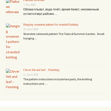
7. Mai 2018
Облака плывут, вода течёт, время бежит, неизменным
остается вкус райских …
Hanging ornament pattern for stranded knitting
22. April 2018
Stranded colorwork pattern The Tales of Summer Garden. Small
hanging …
Clever felt and leaf – Finishing
11. April 2018
The pattern instructions include two parts, the knitting
instructions and …