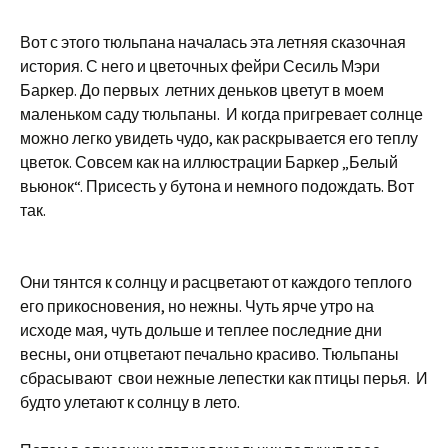
Вот с этого тюльпана началась эта летняя сказочная
история. С него и цветочных фейри Сесиль Мэри
Баркер. До первых летних деньков цветут в моем
маленьком саду тюльпаны. И когда пригревает солнце
можно легко увидеть чудо, как раскрывается его теплу
цветок. Совсем как на иллюстрации Баркер „Белый
вьюнок“. Присесть у бутона и немного подождать. Вот
так.
Они тянтся к солнцу и расцветают от каждого теплого
его прикосновения, но нежны. Чуть ярче утро на
исходе мая, чуть дольше и теплее последние дни
весны, они отцветают печально красиво. Тюльпаны
сбрасывают свои нежные лепестки как птицы перья. И
будто улетают к солнцу в лето.