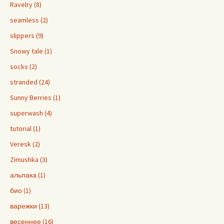
Ravelry (8)
seamless (2)
slippers (9)
Snowy tale (1)
socks (2)
stranded (24)
Sunny Berries (1)
superwash (4)
tutorial (1)
Veresk (2)
Zimushka (3)
альпака (1)
био (1)
варежки (13)
весеннее (16)