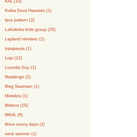
KAL (10)
Kotka Eeva Haavisto (1)
lace pattern (2)
LaKalinka knits group (25)
Lapland reindeer (1)
lopapeysa (1)
Lopi (12)
Lucinda Guy (1)
Malabrigo (2)
Meg Swansen (1)
Meteliza (1)
Mittens (15)
MKAL (9)
More sunny days (2)
neck warmer (1)