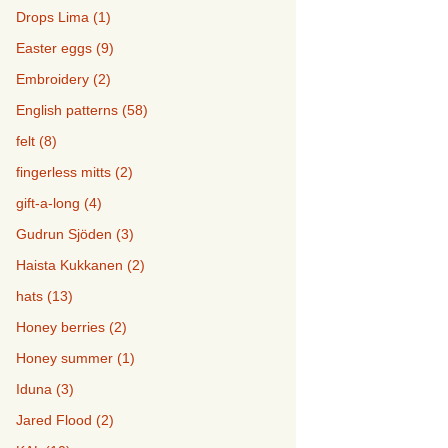
Drops Lima (1)
Easter eggs (9)
Embroidery (2)
English patterns (58)
felt (8)
fingerless mitts (2)
gift-a-long (4)
Gudrun Sjöden (3)
Haista Kukkanen (2)
hats (13)
Honey berries (2)
Honey summer (1)
Iduna (3)
Jared Flood (2)