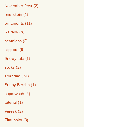
November frost (2)
one-skein (1)
ornaments (11)
Ravelry (8)
seamless (2)
slippers (9)
Snowy tale (1)
socks (2)
stranded (24)
Sunny Berries (1)
superwash (4)
tutorial (1)
Veresk (2)
Zimushka (3)