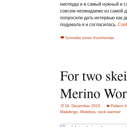
ниоткуда и в самый нужный и 
совсем неожидаемо из самой да
попросили дать интервью как д
подумала я и согласилась.
Cont
Schreibe einen Kommentar
For two ske
Merino Wor
16. Dezember 2015
Pattern f
Malabrigo
,
Meteliza
,
neck warmer