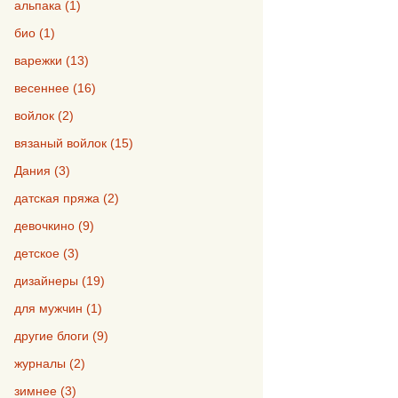
альпака (1)
био (1)
варежки (13)
весеннее (16)
войлок (2)
вязаный войлок (15)
Дания (3)
датская пряжа (2)
девочкино (9)
детское (3)
дизайнеры (19)
для мужчин (1)
другие блоги (9)
журналы (2)
зимнее (3)