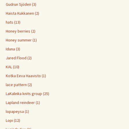
Gudrun Sjöden (3)
Haista Kukkanen (2)
hats (13)
Honey berries (2)
Honey summer (1)
Iduna (3)
Jared Flood (2)
KAL (10)
Kotka Eeva Haavisto (1)
lace pattern (2)
LaKalinka knits group (25)
Lapland reindeer (1)
lopapeysa (1)
Lopi (12)