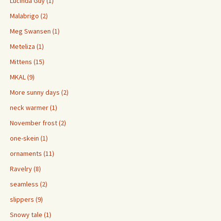
Lucinda Guy (1)
Malabrigo (2)
Meg Swansen (1)
Meteliza (1)
Mittens (15)
MKAL (9)
More sunny days (2)
neck warmer (1)
November frost (2)
one-skein (1)
ornaments (11)
Ravelry (8)
seamless (2)
slippers (9)
Snowy tale (1)