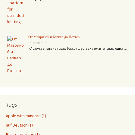
От Мавриной и Баркер до Поттер
18. April 2018
«Ложусь спать на горах. Кладу шесть сказок в головах: одна …
Tags
apple with mustard (1)
auf Deutsch (1)
Blauregen wrap (1)