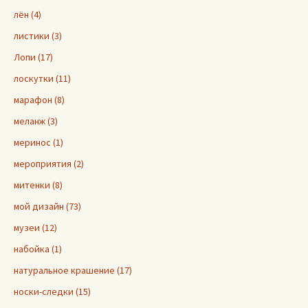
лён (4)
листики (3)
Лопи (17)
лоскутки (11)
марафон (8)
меланж (3)
меринос (1)
мероприятия (2)
митенки (8)
мой дизайн (73)
музеи (12)
набойка (1)
натуральное крашение (17)
носки-следки (15)