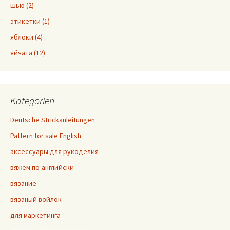
шью (2)
этикетки (1)
яблоки (4)
яйчата (12)
Kategorien
Deutsche Strickanleitungen
Pattern for sale English
аксессуары для рукоделия
вяжем по-английски
вязание
вязаный войлок
для маркетинга