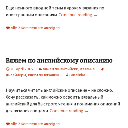
Еще немного вводной темы к урокам вязания по
иностранным описаниям.
Continue reading
→
Alle 2 Kommentare anzeigen
Вяжем по английскому описанию
20. April 2016
вяжем по-английски
,
вязание
дизайнеры
,
книги по вязанию
LaKalinka
Научиться читать английские описание – не сложно.
Хочу рассказать, как можно освоить вязальный
английский для быстрого чтения и понимания описаний
для вязания спицами.
Continue reading
→
Alle 2 Kommentare anzeigen