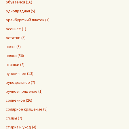
обуваемся (16)
однопрядная (5)
оренбургский платок (1)
осеннее (1)
остатки (5)
пасха (5)
пряжа (56)
пташки (2)
пуговичное (13)
рукодельное (7)
ручное прядение (1)
солнечное (26)
солярное крашение (9)
спицы (7)
стирка и уход (4)