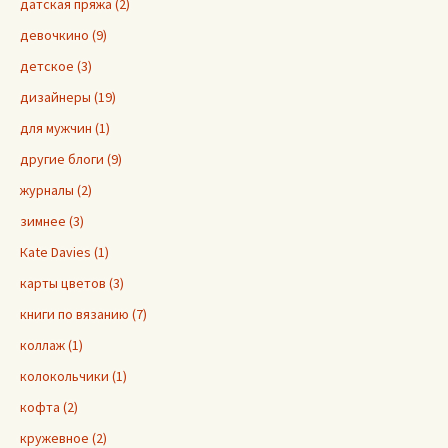
датская пряжа (2)
девочкино (9)
детское (3)
дизайнеры (19)
для мужчин (1)
другие блоги (9)
журналы (2)
зимнее (3)
Кate Davies (1)
карты цветов (3)
книги по вязанию (7)
коллаж (1)
колокольчики (1)
кофта (2)
кружевное (2)