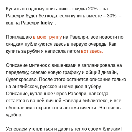
Купить по одному описанию – скидка 20% – на
Равелри будет без кода, если купить вместе – 30%. –
код на Равелри
lucky .
Приглашаю
в мою группу
на Равелри, все новости по
скидкам публикуются здесь в первую очередь. Как
купить за рубли я написала летом
вот здесь.
Описание митенок с вишенками я запланировала на
переделку, сделаю новую графику и общий дизайн,
будет красиво. После этого останется описание только
на английском, русское и немецкое я уберу.
Описание, купленное через Равелри, навсегда
остается в вашей личной Равелри-библиотеке, и все
обновления сохраняются автоматически. Это очень
удобно.
Успеваем утепляться и дарить тепло своим близким!