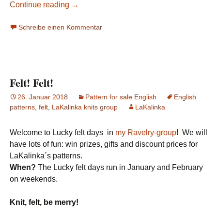
Continue reading
→
Schreibe einen Kommentar
Felt! Felt!
26. Januar 2018
Pattern for sale English
English
patterns
,
felt
,
LaKalinka knits group
LaKalinka
Welcome to Lucky felt days
in
my Ravelry-group
! We will
have lots of fun: win prizes, gifts and discount prices for
LaKalinka´s patterns.
When?
The Lucky felt days run in January and February
on weekends.
Knit, felt, be merry!