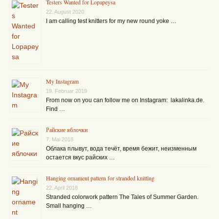
Testers Wanted for Lopapeysa
22. August 2020
I am calling test knitters for my new round yoke …
My Instagram
19. Februar 2019
From now on you can follow me on Instagram: lakalinka.de.
Find …
Райские яблочки
7. Mai 2018
Облака плывут, вода течёт, время бежит, неизменным
остается вкус райских …
Hanging ornament pattern for stranded knitting
22. April 2018
Stranded colorwork pattern The Tales of Summer Garden.
Small hanging …