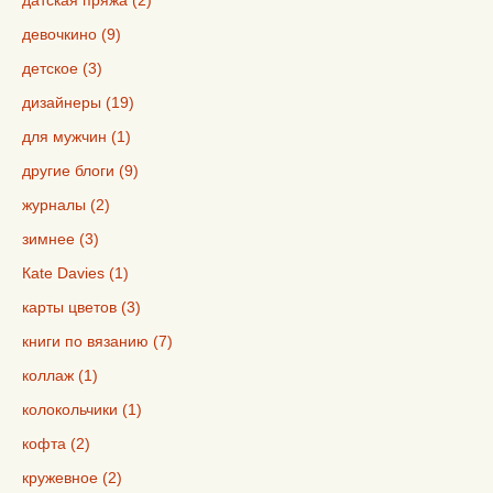
девочкино (9)
детское (3)
дизайнеры (19)
для мужчин (1)
другие блоги (9)
журналы (2)
зимнее (3)
Кate Davies (1)
карты цветов (3)
книги по вязанию (7)
коллаж (1)
колокольчики (1)
кофта (2)
кружевное (2)