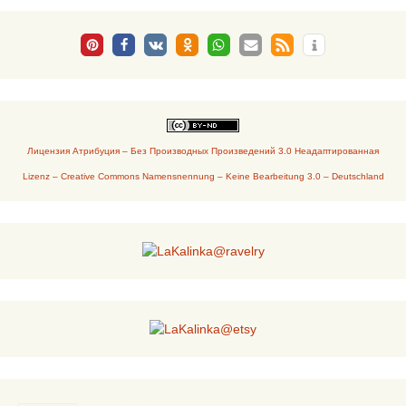
Лицензия Атрибуция – Без Производных Произведений 3.0 Неадаптированная
Lizenz – Creative Commons Namensnennung – Keine Bearbeitung 3.0 – Deutschland