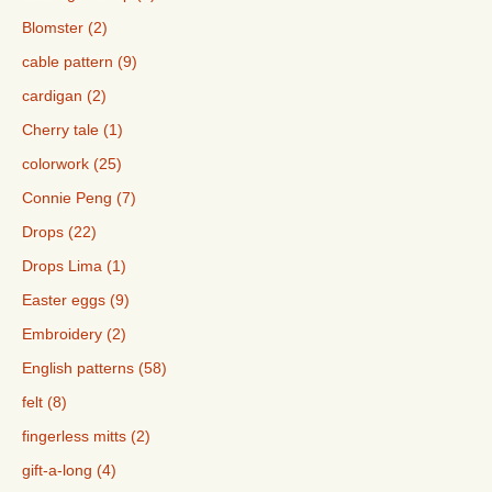
Blomster (2)
cable pattern (9)
cardigan (2)
Cherry tale (1)
colorwork (25)
Connie Peng (7)
Drops (22)
Drops Lima (1)
Easter eggs (9)
Embroidery (2)
English patterns (58)
felt (8)
fingerless mitts (2)
gift-a-long (4)