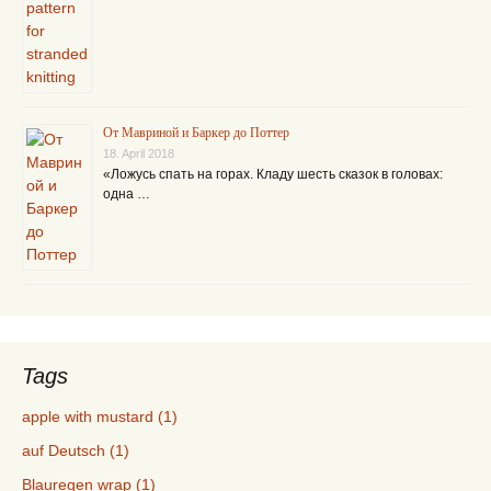
От Мавриной и Баркер до Поттер
18. April 2018
«Ложусь спать на горах. Кладу шесть сказок в головах:
одна …
Tags
apple with mustard (1)
auf Deutsch (1)
Blauregen wrap (1)