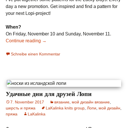
day a new promotion. Get inspired and find a pattern for
your next Lopi-project!
When?
On Friday, November 10 and Sunday, November 11.
Continue reading
→
Schreibe einen Kommentar
Удачные дни для друзей Лопи
7. November 2017
вязание
,
мой дизайн вязание
,
шерсть и пряжа
LaKalinka knits group
,
Лопи
,
мой дизайн
,
пряжа
LaKalinka