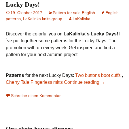
Lucky Days!
19. Oktober 2017
Pattern for sale English
English
patterns
,
LaKalinka knits group
LaKalinka
Discover the colorful you on
LaKalinka´s Lucky Days!
I
´ve put together some patterns for the Lucky Days. The
promotion will run every week. Get inspired and find a
pattern for your next autumn project!
Patterns
for the next Lucky Days:
Two buttons boot cuffs
,
Cherry Tale Fingerless mitts
Continue reading
→
Schreibe einen Kommentar
One skein house slippers