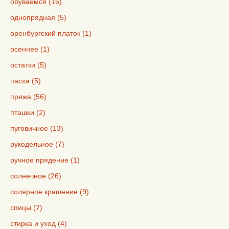
обуваемся (16)
однопрядная (5)
оренбургский платок (1)
осеннее (1)
остатки (5)
пасха (5)
пряжа (56)
пташки (2)
пуговичное (13)
рукодельное (7)
ручное прядение (1)
солнечное (26)
солярное крашение (9)
спицы (7)
стирка и уход (4)