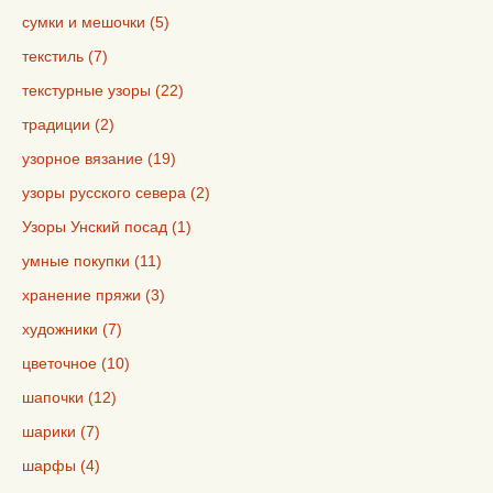
сумки и мешочки (5)
текстиль (7)
текстурные узоры (22)
традиции (2)
узорное вязание (19)
узоры русского севера (2)
Узоры Унский посад (1)
умные покупки (11)
хранение пряжи (3)
художники (7)
цветочное (10)
шапочки (12)
шарики (7)
шарфы (4)