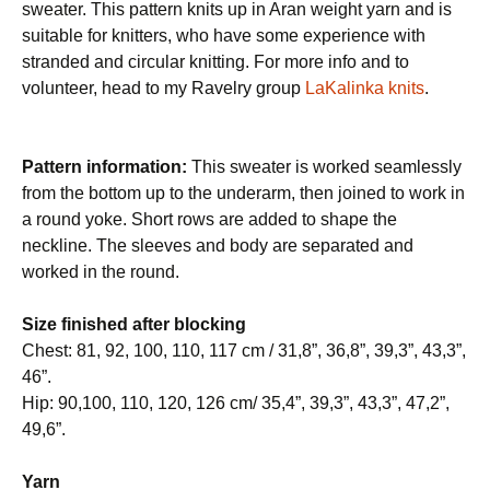
sweater. This pattern knits up in Aran weight yarn and is
suitable for knitters, who have some experience with
stranded and circular knitting. For more info and to
volunteer, head to my Ravelry group
LaKalinka knits
.
Pattern information:
This sweater is worked seamlessly
from the bottom up to the underarm, then joined to work in
a round yoke. Short rows are added to shape the
neckline. The sleeves and body are separated and
worked in the round.
Size finished after blocking
Chest: 81, 92, 100, 110, 117 cm / 31,8”, 36,8”, 39,3”, 43,3”,
46”.
Hip: 90,100, 110, 120, 126 cm/ 35,4”, 39,3”, 43,3”, 47,2”,
49,6”.
Yarn