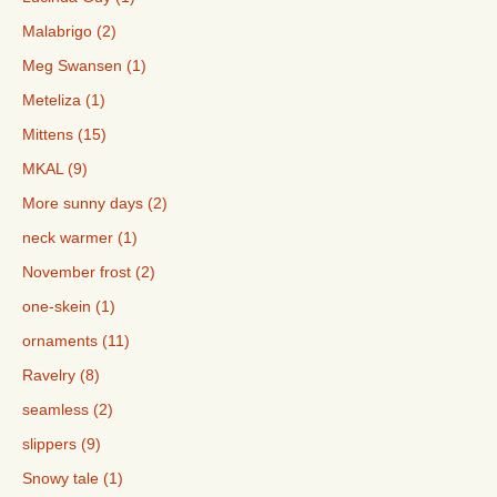
Malabrigo (2)
Meg Swansen (1)
Meteliza (1)
Mittens (15)
MKAL (9)
More sunny days (2)
neck warmer (1)
November frost (2)
one-skein (1)
ornaments (11)
Ravelry (8)
seamless (2)
slippers (9)
Snowy tale (1)