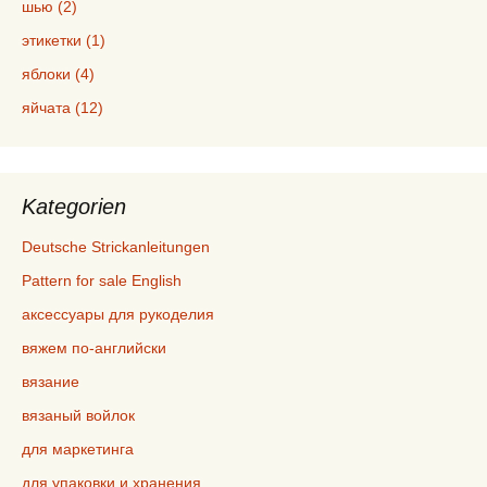
шью (2)
этикетки (1)
яблоки (4)
яйчата (12)
Kategorien
Deutsche Strickanleitungen
Pattern for sale English
аксессуары для рукоделия
вяжем по-английски
вязание
вязаный войлок
для маркетинга
для упаковки и хранения