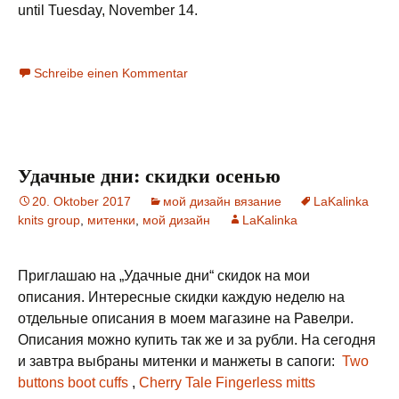
until Tuesday, November 14.
Schreibe einen Kommentar
Удачные дни: скидки осенью
20. Oktober 2017
мой дизайн вязание
LaKalinka
knits group
,
митенки
,
мой дизайн
LaKalinka
Приглашаю на „Удачные дни“ скидок на мои
описания. Интересные скидки каждую неделю на
отдельные описания в моем магазине на Равелри.
Описания можно купить так же и за рубли. На сегодня
и завтра выбраны митенки и манжеты в сапоги:
Two
buttons boot cuffs
,
Cherry Tale Fingerless mitts