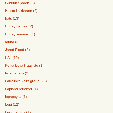
Gudrun Sjöden (3)
Haista Kukkanen (2)
hats (13)
Honey berries (2)
Honey summer (1)
Iduna (3)
Jared Flood (2)
KAL (10)
Kotka Eeva Haavisto (1)
lace pattern (2)
LaKalinka knits group (25)
Lapland reindeer (1)
lopapeysa (1)
Lopi (12)
Lucinda Guy (1)