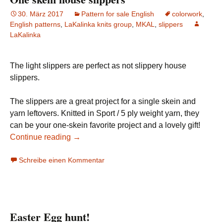
30. März 2017
Pattern for sale English
colorwork
,
English patterns
,
LaKalinka knits group
,
MKAL
,
slippers
LaKalinka
The light slippers are perfect as not slippery house
slippers.
The slippers are a great project for a single skein and
yarn leftovers. Knitted in Sport / 5 ply weight yarn, they
can be your one-skein favorite project and a lovely gift!
Continue reading
→
Schreibe einen Kommentar
Easter Egg hunt!