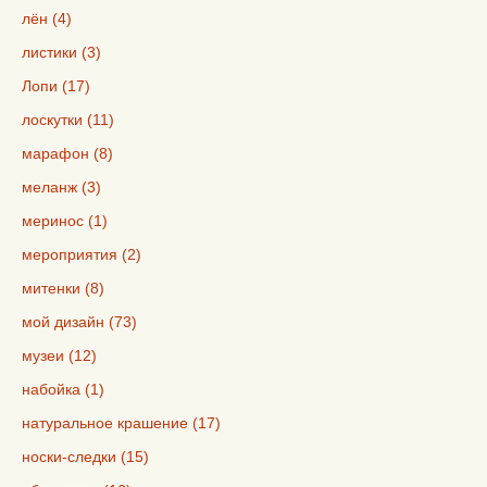
лён (4)
листики (3)
Лопи (17)
лоскутки (11)
марафон (8)
меланж (3)
меринос (1)
мероприятия (2)
митенки (8)
мой дизайн (73)
музеи (12)
набойка (1)
натуральное крашение (17)
носки-следки (15)