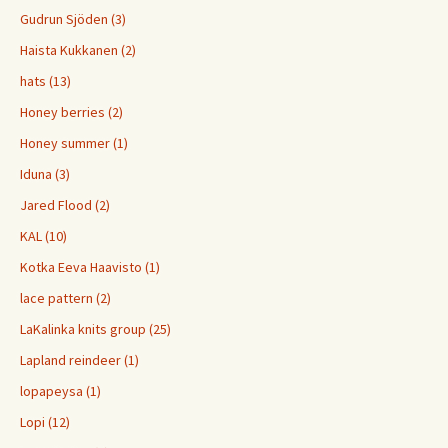
Gudrun Sjöden (3)
Haista Kukkanen (2)
hats (13)
Honey berries (2)
Honey summer (1)
Iduna (3)
Jared Flood (2)
KAL (10)
Kotka Eeva Haavisto (1)
lace pattern (2)
LaKalinka knits group (25)
Lapland reindeer (1)
lopapeysa (1)
Lopi (12)