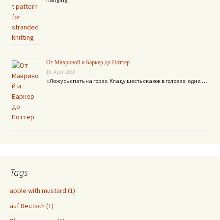
От Мавриной и Баркер до Поттер
18. April 2018
«Ложусь спать на горах. Кладу шесть сказок в головах: одна …
Tags
apple with mustard (1)
auf Deutsch (1)