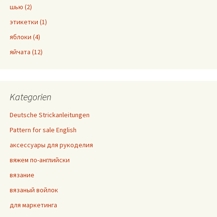
шью (2)
этикетки (1)
яблоки (4)
яйчата (12)
Kategorien
Deutsche Strickanleitungen
Pattern for sale English
аксессуары для рукоделия
вяжем по-английски
вязание
вязаный войлок
для маркетинга