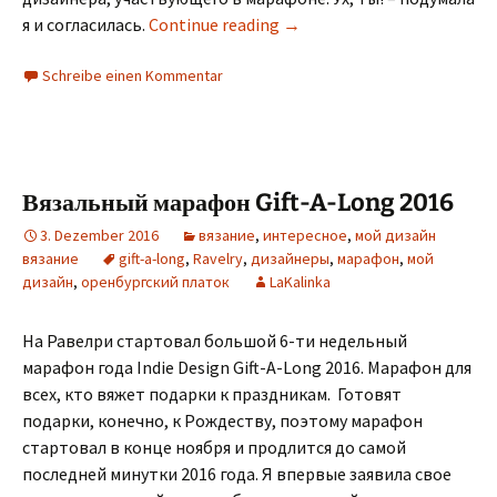
я и согласилась.
Continue reading
→
Schreibe einen Kommentar
Вязальный марафон Gift-A-Long 2016
3. Dezember 2016
вязание
,
интересное
,
мой дизайн
вязание
gift-a-long
,
Ravelry
,
дизайнеры
,
марафон
,
мой
дизайн
,
оренбургский платок
LaKalinka
На Равелри стартовал большой 6-ти недельный
марафон года Indie Design Gift-A-Long 2016. Марафон для
всех, кто вяжет подарки к праздникам. Готовят
подарки, конечно, к Рождеству, поэтому марафон
стартовал в конце ноября и продлится до самой
последней минутки 2016 года. Я впервые заявила свое