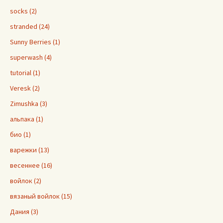
socks (2)
stranded (24)
Sunny Berries (1)
superwash (4)
tutorial (1)
Veresk (2)
Zimushka (3)
альпака (1)
био (1)
варежки (13)
весеннее (16)
войлок (2)
вязаный войлок (15)
Дания (3)