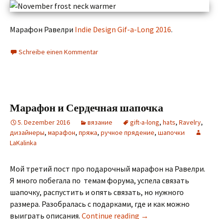
Марафон Равелри
Indie Design Gif-a-Long 2016
.
Schreibe einen Kommentar
Марафон и Сердечная шапочка
5. Dezember 2016
вязание
gift-a-long
,
hats
,
Ravelry
,
дизайнеры
,
марафон
,
пряжа
,
ручное прядение
,
шапочки
LaKalinka
Мой третий пост про подарочный марафон на Равелри.
Я много побегала по темам форума, успела связать
шапочку, распустить и опять связать, но нужного
размера. Разобралась с подарками, где и как можно
выиграть описания.
Continue reading
→