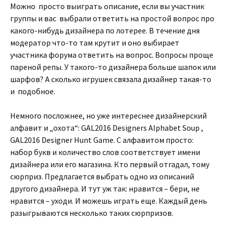
Можно просто выиграть описание, если вы участник
группы и вас выбрали ответить на простой вопрос про
какого-нибудь дизайнера по лотерее. В течение дня
модератор что-то там крутит и оно выбирает
участника форума ответить на вопрос. Вопросы проще
пареной репы. У такого-то дизайнера больше шапок или
шарфов? А сколько игрушек связала дизайнер такая-то
и подобное.
Немного посложнее, но уже интереснее дизайнерский
алфавит и „охота“: GAL2016 Designers Alphabet Soup ,
GAL2016 Designer Hunt Game. С алфавитом просто:
набор букв и количество слов соответствует имени
дизайнера или его магазина. Кто первый отгадал, тому
сюрприз. Предлагается выбрать одно из описаний
другого дизайнера. И тут уж так: нравится – бери, не
нравится – уходи. И можешь играть еще. Каждый день
разыгрываются несколько таких сюрпризов.