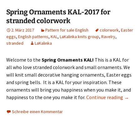
Spring Ornaments KAL-2017 for
stranded colorwork
2. März 2017
Pattern for sale English
colorwork
,
Easter
eggs
,
English patterns
,
KAL
,
LaKalinka knits group
,
Ravelry
,
stranded
LaKalinka
Welcome to the
Spring Ornaments KAL!
This is a KAL for
all who love stranded colorwork and small ornaments. We
will knit small decorative hanging ornaments, Easter eggs
and spring bells. It is a KAL for your inspiration. These
ornaments will bring you happiness when you make it, and
happiness to the one you make it for.
Continue reading
→
Schreibe einen Kommentar