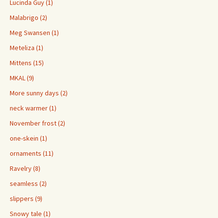
Lucinda Guy (1)
Malabrigo (2)
Meg Swansen (1)
Meteliza (1)
Mittens (15)
MKAL (9)
More sunny days (2)
neck warmer (1)
November frost (2)
one-skein (1)
ornaments (11)
Ravelry (8)
seamless (2)
slippers (9)
Snowy tale (1)