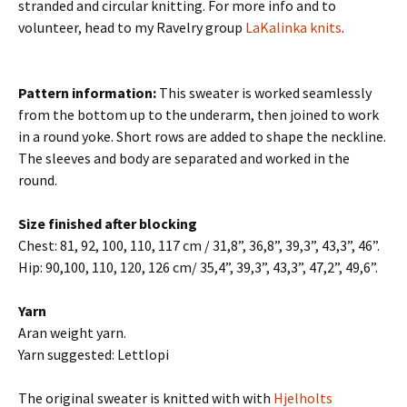
stranded and circular knitting. For more info and to
volunteer, head to my Ravelry group
LaKalinka knits
.
Pattern information:
This sweater is worked seamlessly
from the bottom up to the underarm, then joined to work
in a round yoke. Short rows are added to shape the neckline.
The sleeves and body are separated and worked in the
round.
Size finished after blocking
Chest: 81, 92, 100, 110, 117 cm / 31,8”, 36,8”, 39,3”, 43,3”, 46”.
Hip: 90,100, 110, 120, 126 cm/ 35,4”, 39,3”, 43,3”, 47,2”, 49,6”.
Yarn
Aran weight yarn.
Yarn suggested: Lettlopi
The original sweater is knitted with with
Hjelholts