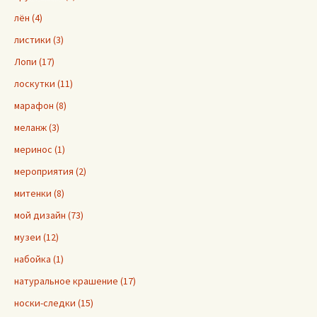
лён (4)
листики (3)
Лопи (17)
лоскутки (11)
марафон (8)
меланж (3)
меринос (1)
мероприятия (2)
митенки (8)
мой дизайн (73)
музеи (12)
набойка (1)
натуральное крашение (17)
носки-следки (15)