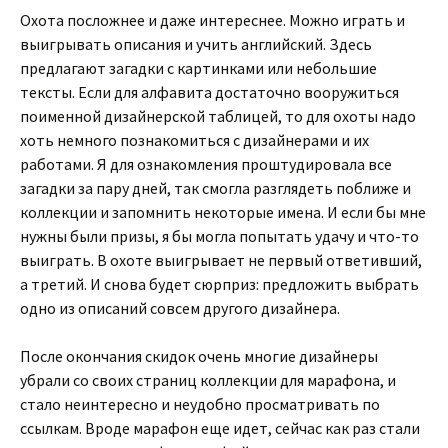
Охота посложнее и даже интереснее. Можно играть и
выигрывать описания и учить английский. Здесь
предлагают загадки с картинками или небольшие
тексты. Если для алфавита достаточно вооружиться
поименной дизайнерской таблицей, то для охоты надо
хоть немного познакомиться с дизайнерами и их
работами. Я для ознакомления проштудировала все
загадки за пару дней, так смогла разглядеть поближе и
коллекции и запомнить некоторые имена. И если бы мне
нужны были призы, я бы могла попытать удачу и что-то
выиграть. В охоте выигрывает не первый ответивший,
а третий. И снова будет сюрприз: предложить выбрать
одно из описаний совсем другого дизайнера.
После окончания скидок очень многие дизайнеры
убрали со своих страниц коллекции для марафона, и
стало неинтересно и неудобно просматривать по
ссылкам. Вроде марафон еще идет, сейчас как раз стали