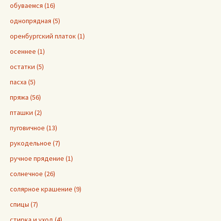
обуваемся (16)
однопрядная (5)
оренбургский платок (1)
осеннее (1)
остатки (5)
пасха (5)
пряжа (56)
пташки (2)
пуговичное (13)
рукодельное (7)
ручное прядение (1)
солнечное (26)
солярное крашение (9)
спицы (7)
стирка и уход (4)