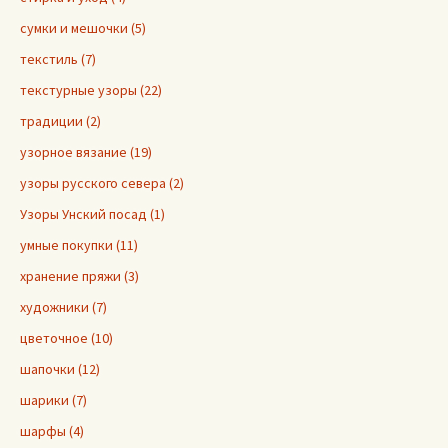
сумки и мешочки (5)
текстиль (7)
текстурные узоры (22)
традиции (2)
узорное вязание (19)
узоры русского севера (2)
Узоры Унский посад (1)
умные покупки (11)
хранение пряжи (3)
художники (7)
цветочное (10)
шапочки (12)
шарики (7)
шарфы (4)