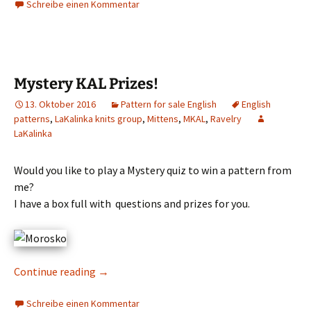
Schreibe einen Kommentar
Mystery KAL Prizes!
13. Oktober 2016
Pattern for sale English
English
patterns
,
LaKalinka knits group
,
Mittens
,
MKAL
,
Ravelry
LaKalinka
Would you like to play a Mystery quiz to win a pattern from
me?
I have a box full with questions and prizes for you.
Continue reading
→
Schreibe einen Kommentar