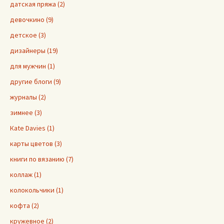
датская пряжа (2)
девочкино (9)
детское (3)
дизайнеры (19)
для мужчин (1)
другие блоги (9)
журналы (2)
зимнее (3)
Кate Davies (1)
карты цветов (3)
книги по вязанию (7)
коллаж (1)
колокольчики (1)
кофта (2)
кружевное (2)