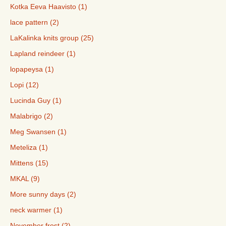
Kotka Eeva Haavisto (1)
lace pattern (2)
LaKalinka knits group (25)
Lapland reindeer (1)
lopapeysa (1)
Lopi (12)
Lucinda Guy (1)
Malabrigo (2)
Meg Swansen (1)
Meteliza (1)
Mittens (15)
MKAL (9)
More sunny days (2)
neck warmer (1)
November frost (2)