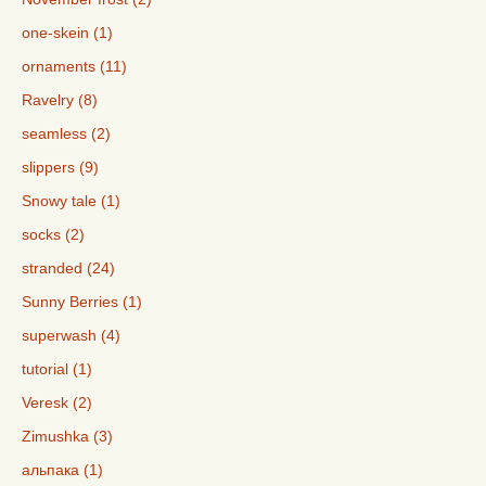
one-skein (1)
ornaments (11)
Ravelry (8)
seamless (2)
slippers (9)
Snowy tale (1)
socks (2)
stranded (24)
Sunny Berries (1)
superwash (4)
tutorial (1)
Veresk (2)
Zimushka (3)
альпака (1)