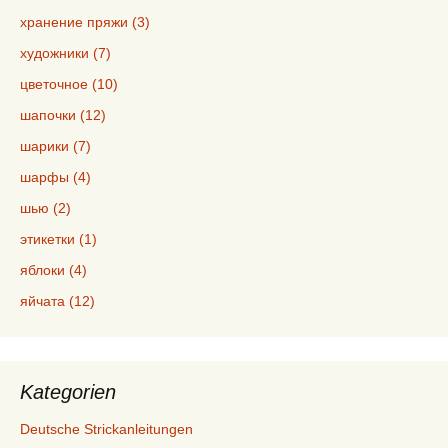
хранение пряжи (3)
художники (7)
цветочное (10)
шапочки (12)
шарики (7)
шарфы (4)
шью (2)
этикетки (1)
яблоки (4)
яйчата (12)
Kategorien
Deutsche Strickanleitungen