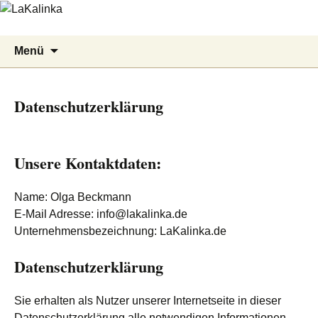
LaKalinka
Zum
Suchen
Menü
Inhalt
nach:
springen
Datenschutzerklärung
Unsere Kontaktdaten:
Name: Olga Beckmann
E-Mail Adresse: info@lakalinka.de
Unternehmensbezeichnung: LaKalinka.de
Datenschutzerklärung
Sie erhalten als Nutzer unserer Internetseite in dieser
Datenschutzerklärung alle notwendigen Informationen