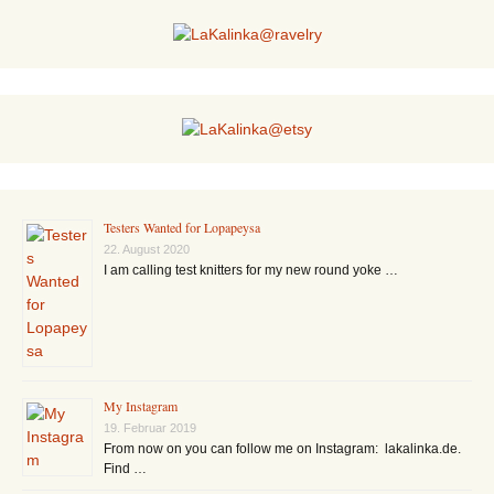
Testers Wanted for Lopapeysa
22. August 2020
I am calling test knitters for my new round yoke …
My Instagram
19. Februar 2019
From now on you can follow me on Instagram: lakalinka.de.
Find …