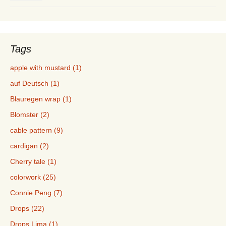
Tags
apple with mustard (1)
auf Deutsch (1)
Blauregen wrap (1)
Blomster (2)
cable pattern (9)
cardigan (2)
Cherry tale (1)
colorwork (25)
Connie Peng (7)
Drops (22)
Drops Lima (1)