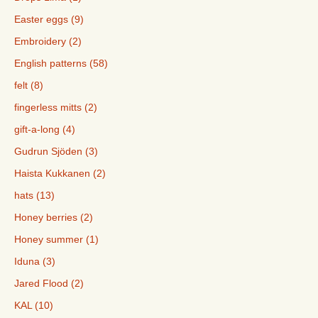
Easter eggs (9)
Embroidery (2)
English patterns (58)
felt (8)
fingerless mitts (2)
gift-a-long (4)
Gudrun Sjöden (3)
Haista Kukkanen (2)
hats (13)
Honey berries (2)
Honey summer (1)
Iduna (3)
Jared Flood (2)
KAL (10)