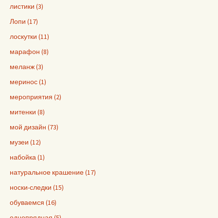
листики (3)
Лопи (17)
лоскутки (11)
марафон (8)
меланж (3)
меринос (1)
мероприятия (2)
митенки (8)
мой дизайн (73)
музеи (12)
набойка (1)
натуральное крашение (17)
носки-следки (15)
обуваемся (16)
однопрядная (5)