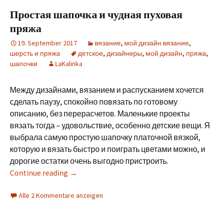
Простая шапочка и чудная пуховая
пряжа
19. September 2017
вязание
,
мой дизайн вязание
,
шерсть и пряжа
детское
,
дизайнеры
,
мой дизайн
,
пряжа
,
шапочки
LaKalinka
Между дизайнами, вязанием и распусканием хочется
сделать паузу, спокойно повязать по готовому
описанию, без перерасчетов. Маленькие проекты
вязать тогда – удовольствие, особенно детские вещи. Я
выбрала самую простую шапочку платочной вязкой,
которую и вязать быстро и поиграть цветами можно, и
дорогие остатки очень выгодно пристроить.
Continue reading
→
Alle 2 Kommentare anzeigen