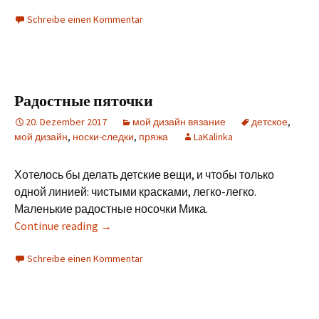
Schreibe einen Kommentar
Радостные пяточки
20. Dezember 2017
мой дизайн вязание
детское
,
мой дизайн
,
носки-следки
,
пряжа
LaKalinka
Хотелось бы делать детские вещи, и чтобы только
одной линией: чистыми красками, легко-легко.
Маленькие радостные носочки Мика.
Continue reading
→
Schreibe einen Kommentar