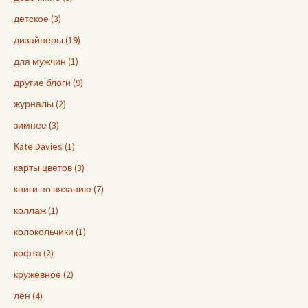
детское (3)
дизайнеры (19)
для мужчин (1)
другие блоги (9)
журналы (2)
зимнее (3)
Кate Davies (1)
карты цветов (3)
книги по вязанию (7)
коллаж (1)
колокольчики (1)
кофта (2)
кружевное (2)
лён (4)