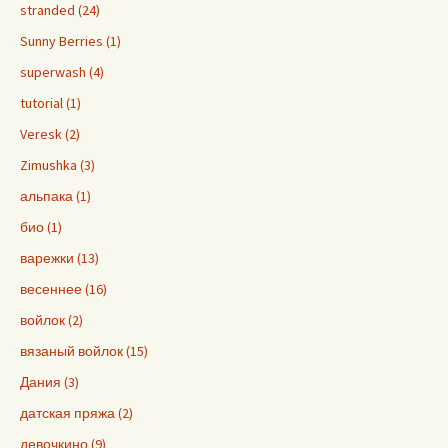
stranded (24)
Sunny Berries (1)
superwash (4)
tutorial (1)
Veresk (2)
Zimushka (3)
альпака (1)
био (1)
варежки (13)
весеннее (16)
войлок (2)
вязаный войлок (15)
Дания (3)
датская пряжа (2)
девочкино (9)