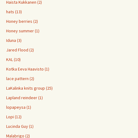
Haista Kukkanen (2)
hats (13)
Honey berries (2)
Honey summer (1)
Iduna (3)
Jared Flood (2)
KAL (10)
Kotka Eeva Haavisto (1)
lace pattern (2)
LaKalinka knits group (25)
Lapland reindeer (1)
lopapeysa (1)
Lopi (12)
Lucinda Guy (1)
Malabrigo (2)