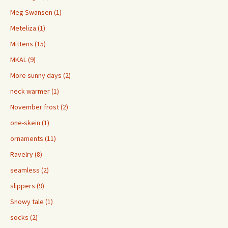
Meg Swansen (1)
Meteliza (1)
Mittens (15)
MKAL (9)
More sunny days (2)
neck warmer (1)
November frost (2)
one-skein (1)
ornaments (11)
Ravelry (8)
seamless (2)
slippers (9)
Snowy tale (1)
socks (2)