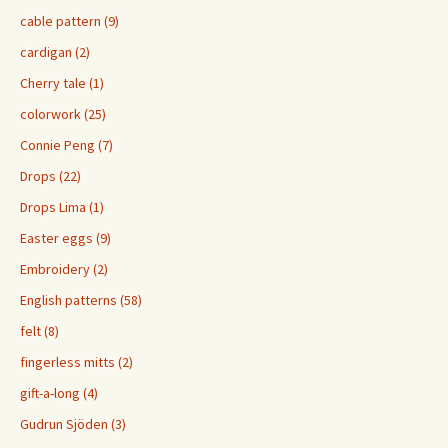
cable pattern (9)
cardigan (2)
Cherry tale (1)
colorwork (25)
Connie Peng (7)
Drops (22)
Drops Lima (1)
Easter eggs (9)
Embroidery (2)
English patterns (58)
felt (8)
fingerless mitts (2)
gift-a-long (4)
Gudrun Sjöden (3)