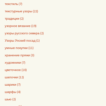
текстиль (7)
текстурные узоры (22)
традиции (2)
узорное вязание (19)
узоры русского севера (2)
Узоры Унский посад (1)
умные покупки (11)
хранение пряжи (3)
художники (7)
цветочное (10)
шапочки (12)
шарики (7)
шарфы (4)
шью (2)