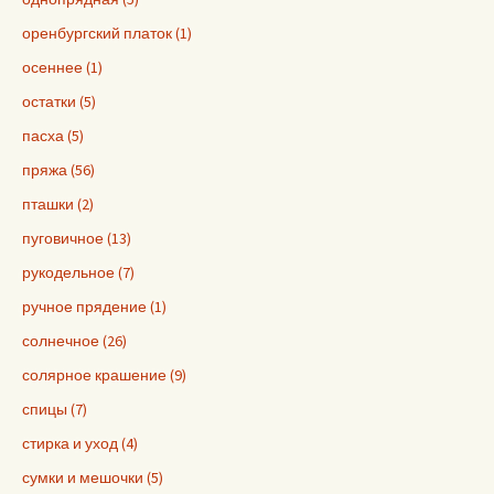
оренбургский платок (1)
осеннее (1)
остатки (5)
пасха (5)
пряжа (56)
пташки (2)
пуговичное (13)
рукодельное (7)
ручное прядение (1)
солнечное (26)
солярное крашение (9)
спицы (7)
стирка и уход (4)
сумки и мешочки (5)