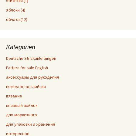
этикетки (1)
яблоки (4)
яйчата (12)
Kategorien
Deutsche Strickanleitungen
Pattern for sale English
аксессуары для рукоделия
вяжем по-английски
вязание
вязаный войлок
для маркетинга
для упаковки и хранения
интересное