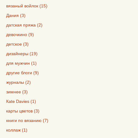
вязаный войлок (15)
Дания (3)
датская пряжа (2)
девочкино (9)
детское (3)
дизайнеры (19)
для мужчин (1)
другие блоги (9)
журналы (2)
зимнее (3)
Кate Davies (1)
карты цветов (3)
книги по вязанию (7)
коллаж (1)