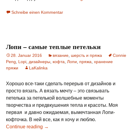
Schreibe einen Kommentar
Лопи – самые теплые петельки
28. Januar 2016
вязание
,
шерсть и пряжа
Connie
Peng
,
Lopi
,
дизайнеры
,
кофта
,
Лопи
,
пряжа
,
хранение
пряжи
LaKalinka
Хорошо все-таки сделать перерыв от дизайнов и
просто вязать. А вязать мечту – это связывать
петелька за петелькой волшебные моменты
творчества и предвкушения тепла и красоты. Моя
первая и давно ожидаемая, вымечтанная Лопи-
кофточка. В ней все, как я хочу и люблю.
Continue reading
→