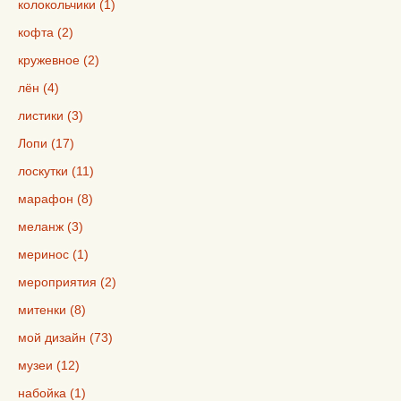
колокольчики (1)
кофта (2)
кружевное (2)
лён (4)
листики (3)
Лопи (17)
лоскутки (11)
марафон (8)
меланж (3)
меринос (1)
мероприятия (2)
митенки (8)
мой дизайн (73)
музеи (12)
набойка (1)