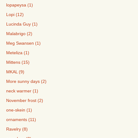
lopapeysa (1)
Lopi (12)
Lucinda Guy (1)
Malabrigo (2)
Meg Swansen (1)
Meteliza (1)
Mittens (15)
MKAL (9)
More sunny days (2)
neck warmer (1)
November frost (2)
one-skein (1)
ornaments (11)
Ravelry (8)