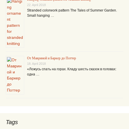
22. April 2018
Stranded colorwork pattern The Tales of Summer Garden.
Small hanging …
От Мавриной и Баркер до Поттер
18. April 2018
«Ложусь спать на горах. Кладу шесть сказок в головах:
одна …
Tags