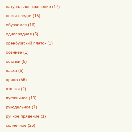
натуральное крашение (17)
носки-следки (15)
обуваемся (16)
однопрядная (5)
оренбургский платок (1)
осеннее (1)
остатки (5)
пасха (5)
пряжа (56)
пташки (2)
пуговичное (13)
рукодельное (7)
ручное прядение (1)
солнечное (26)