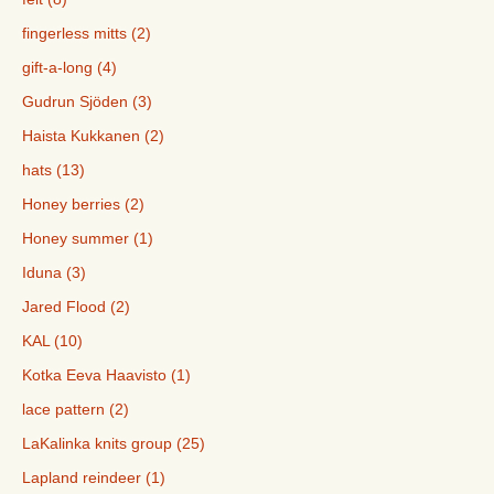
fingerless mitts (2)
gift-a-long (4)
Gudrun Sjöden (3)
Haista Kukkanen (2)
hats (13)
Honey berries (2)
Honey summer (1)
Iduna (3)
Jared Flood (2)
KAL (10)
Kotka Eeva Haavisto (1)
lace pattern (2)
LaKalinka knits group (25)
Lapland reindeer (1)