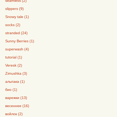
seamless (2)
slippers (9)
Snowy tale (1)
socks (2)
stranded (24)
Sunny Berries (1)
superwash (4)
tutorial (1)
Veresk (2)
Zimushka (3)
альпака (1)
био (1)
варежки (13)
весеннее (16)
войлок (2)