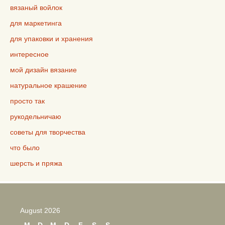
вязаный войлок
для маркетинга
для упаковки и хранения
интересное
мой дизайн вязание
натуральное крашение
просто так
рукодельничаю
советы для творчества
что было
шерсть и пряжа
August 2026
M
D
M
D
F
S
S