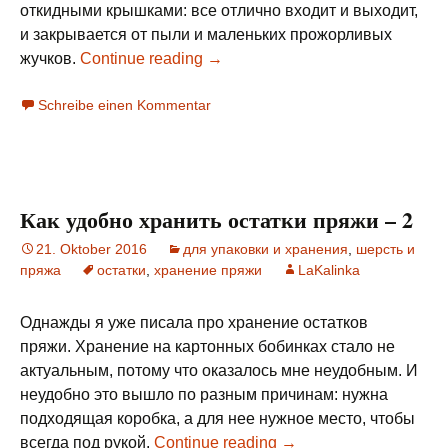
откидными крышками: все отлично входит и выходит,
и закрывается от пыли и маленьких прожорливых
жучков.
Continue reading
→
Schreibe einen Kommentar
Как удобно хранить остатки пряжи – 2
21. Oktober 2016
для упаковки и хранения
,
шерсть и
пряжа
остатки
,
хранение пряжи
LaKalinka
Однажды я уже писала про хранение остатков
пряжи. Хранение на картонных бобинках стало не
актуальным, потому что оказалось мне неудобным. И
неудобно это вышло по разным причинам: нужна
подходящая коробка, а для нее нужное место, чтобы
всегда под рукой.
Continue reading
→