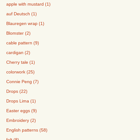
apple with mustard (1)
auf Deutsch (1)
Blauregen wrap (1)
Blomster (2)
cable pattern (9)
cardigan (2)
Cherry tale (1)
colorwork (25)
Connie Peng (7)
Drops (22)
Drops Lima (1)
Easter eggs (9)
Embroidery (2)
English patterns (58)
felt (8)