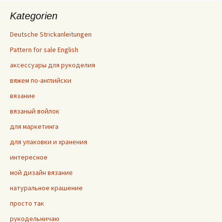
Kategorien
Deutsche Strickanleitungen
Pattern for sale English
аксессуары для рукоделия
вяжем по-английски
вязание
вязаный войлок
для маркетинга
для упаковки и хранения
интересное
мой дизайн вязание
натуральное крашение
просто так
рукодельничаю