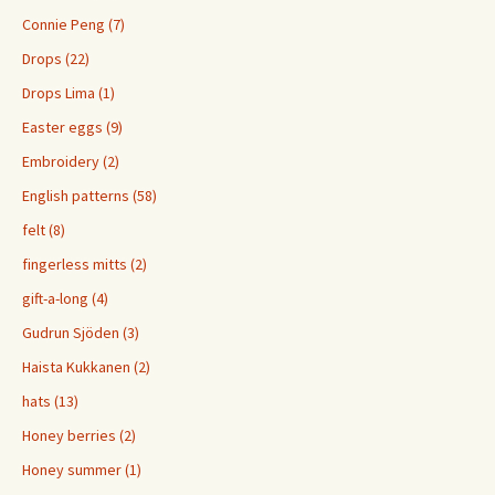
Connie Peng (7)
Drops (22)
Drops Lima (1)
Easter eggs (9)
Embroidery (2)
English patterns (58)
felt (8)
fingerless mitts (2)
gift-a-long (4)
Gudrun Sjöden (3)
Haista Kukkanen (2)
hats (13)
Honey berries (2)
Honey summer (1)