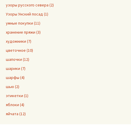
узоры русского севера (2)
Узоры Унский посад (1)
умные покупки (11)
хранение пряжи (3)
художники (7)
цветочное (10)
шапочки (12)
шарики (7)
шарфы (4)
шью (2)
этикетки (1)
яблоки (4)
яйчата (12)