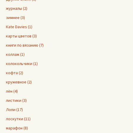
журналы (2)
зимнее (3)
Кate Davies (1)
карты цветов (3)
книги по вязанию (7)
коллаж (1)
колокольчики (1)
кофта (2)
кружевное (2)
лён (4)
листики (3)
Лопи (17)
лоскутки (11)
марафон (8)