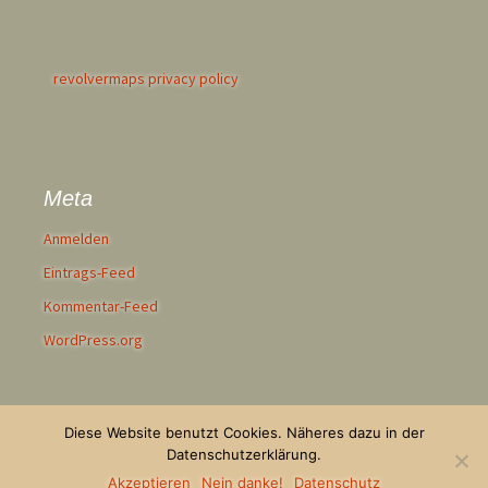
revolvermaps privacy policy
Meta
Anmelden
Eintrags-Feed
Kommentar-Feed
WordPress.org
Diese Website benutzt Cookies. Näheres dazu in der
Datenschutzerklärung.
Mit Stolz präsentiert von LaKalinka
Akzeptieren
Nein danke!
Datenschutz