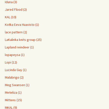
Iduna (3)
Jared Flood (2)
KAL (10)
Kotka Eeva Haavisto (1)
lace pattern (2)
LaKalinka knits group (25)
Lapland reindeer (1)
lopapeysa (1)
Lopi (12)
Lucinda Guy (1)
Malabrigo (2)
Meg Swansen (1)
Meteliza (1)
Mittens (15)
MKAL (9)