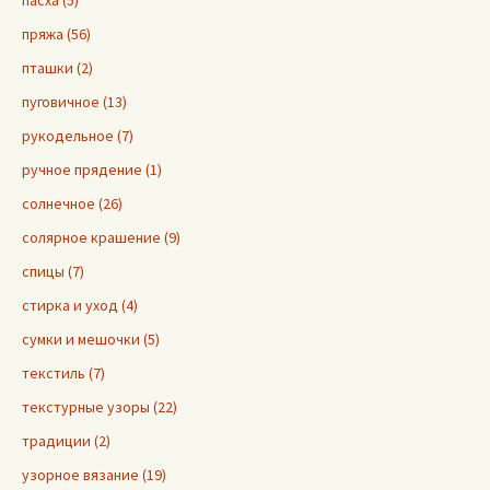
пасха (5)
пряжа (56)
пташки (2)
пуговичное (13)
рукодельное (7)
ручное прядение (1)
солнечное (26)
солярное крашение (9)
спицы (7)
стирка и уход (4)
сумки и мешочки (5)
текстиль (7)
текстурные узоры (22)
традиции (2)
узорное вязание (19)