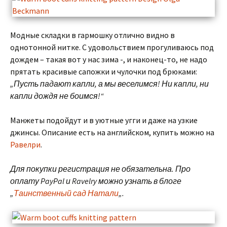
Модные складки в гармошку отлично видно в
однотонной нитке. С удовольствием прогуливаюсь под
дождем – такая вот у нас зима -, и наконец-то, не надо
прятать красивые сапожки и чулочки под брюками:
„Пусть падают капли, а мы веселимся! Ни капли, ни
капли дождя не боимся!“
Манжеты подойдут и в уютные угги и даже на узкие
джинсы. Описание есть на английском, купить можно на
Равелри
.
Для покупки регистрация не обязательна. Про
оплату PayPal и Ravelry можно узнать в блоге
„
Таинственный сад Натали
„.