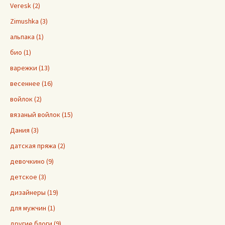
Veresk (2)
Zimushka (3)
альпака (1)
био (1)
варежки (13)
весеннее (16)
войлок (2)
вязаный войлок (15)
Дания (3)
датская пряжа (2)
девочкино (9)
детское (3)
дизайнеры (19)
для мужчин (1)
другие блоги (9)