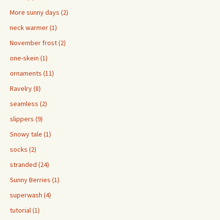
More sunny days (2)
neck warmer (1)
November frost (2)
one-skein (1)
ornaments (11)
Ravelry (8)
seamless (2)
slippers (9)
Snowy tale (1)
socks (2)
stranded (24)
Sunny Berries (1)
superwash (4)
tutorial (1)