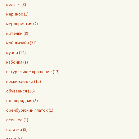
меланж (3)
меринос (1)
мероприятия (2)
митенки (8)
мой дизайн (73)
музеи (12)
набойка (1)
натуральное крашение (17)
носки-следки (15)
обуваемся (16)
однопрядная (5)
оренбургский платок (1)
осеннее (1)
остатки (5)