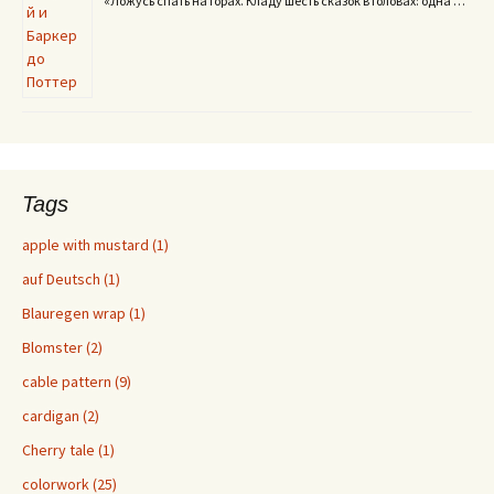
«Ложусь спать на горах. Кладу шесть сказок в головах: одна …
Tags
apple with mustard (1)
auf Deutsch (1)
Blauregen wrap (1)
Blomster (2)
cable pattern (9)
cardigan (2)
Cherry tale (1)
colorwork (25)