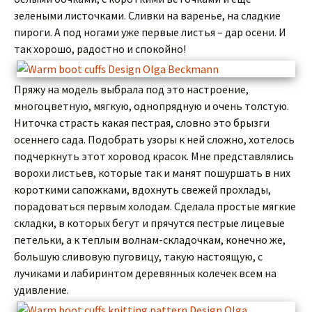
зелеными листочками. Сливки на варенье, на сладкие
пироги. А под ногами уже первые листья – дар осени. И
так хорошо, радостно и спокойно!
Пряжу на модель выбрала под это настроение,
многоцветную, мягкую, однопрядную и очень толстую.
Ниточка страсть какая пестрая, словно это брызги
осеннего сада. Подобрать узоры к ней сложно, хотелось
подчеркнуть этот хоровод красок. Мне представлялись
ворохи листьев, которые так и манят пошуршать в них
короткими сапожками, вдохнуть свежей прохлады,
порадоваться первым холодам. Сделала простые мягкие
складки, в которых бегут и прячутся пестрые лицевые
петельки, а к теплым волнам-складочкам, конечно же,
большую сливовую пуговицу, такую настоящую, с
лучиками и лабиринтом деревянных колечек всем на
удивление.