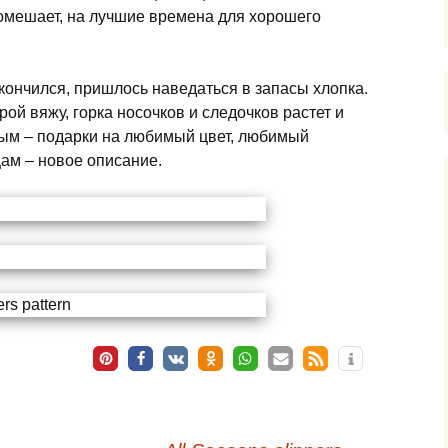
омешает, на лучшие времена для хорошего
акончился, пришлось наведаться в запасы хлопка.
рой вяжу, горка носочков и следочков растет и
ным – подарки на любимый цвет, любимый
ам – новое описание.