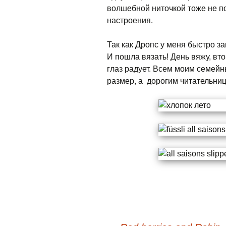
волшебной ниточкой тоже не п
настроения.
Так как Дропс у меня быстро з
И пошла вязать! День вяжу, вто
глаз радует. Всем моим семей
размер, а дорогим читательниц