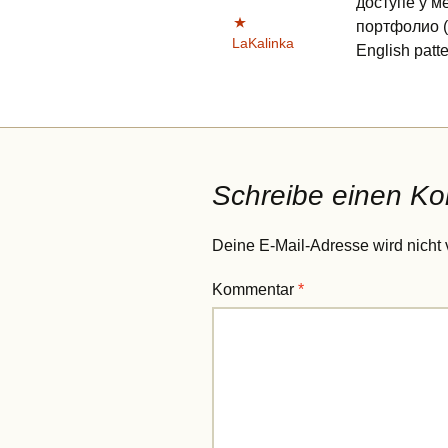
доступе у м
портфолио (
LaKalinka
English patt
Schreibe einen K
Deine E-Mail-Adresse wird nicht v
Kommentar
*