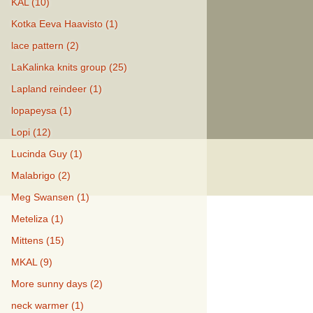
KAL (10)
Kotka Eeva Haavisto (1)
lace pattern (2)
LaKalinka knits group (25)
Lapland reindeer (1)
lopapeysa (1)
Lopi (12)
Lucinda Guy (1)
Malabrigo (2)
Meg Swansen (1)
Meteliza (1)
Mittens (15)
MKAL (9)
More sunny days (2)
neck warmer (1)