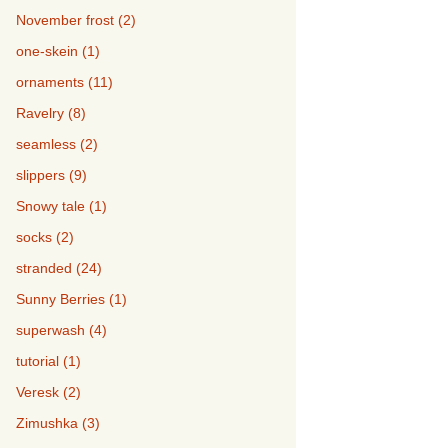
November frost (2)
one-skein (1)
ornaments (11)
Ravelry (8)
seamless (2)
slippers (9)
Snowy tale (1)
socks (2)
stranded (24)
Sunny Berries (1)
superwash (4)
tutorial (1)
Veresk (2)
Zimushka (3)