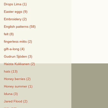
Drops Lima (1)
Easter eggs (9)
Embroidery (2)
English patterns (58)
felt (8)
fingerless mitts (2)
gift-a-long (4)
Gudrun Sjöden (3)
Haista Kukkanen (2)
hats (13)
Honey berries (2)
Honey summer (1)
Iduna (3)
Jared Flood (2)