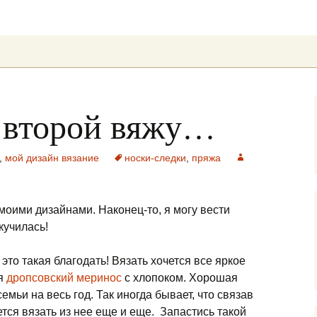
ung
 второй вяжу…
,
мой дизайн вязание
носки-следки
,
пряжа
 моими дизайнами. Наконец-то, я могу вести
кучилась!
это такая благодать! Вязать хочется все яркое
ся
дропсовский меринос
с хлопоком.
Хорошая
емьи на весь год. Так иногда бывает, что связав
ется вязать из нее еще и еще. Запастись такой