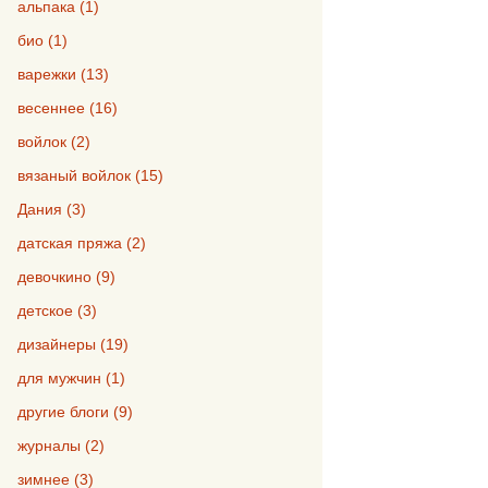
альпака (1)
био (1)
варежки (13)
весеннее (16)
войлок (2)
вязаный войлок (15)
Дания (3)
датская пряжа (2)
девочкино (9)
детское (3)
дизайнеры (19)
для мужчин (1)
другие блоги (9)
журналы (2)
зимнее (3)