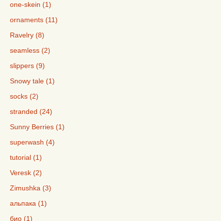
one-skein (1)
ornaments (11)
Ravelry (8)
seamless (2)
slippers (9)
Snowy tale (1)
socks (2)
stranded (24)
Sunny Berries (1)
superwash (4)
tutorial (1)
Veresk (2)
Zimushka (3)
альпака (1)
био (1)