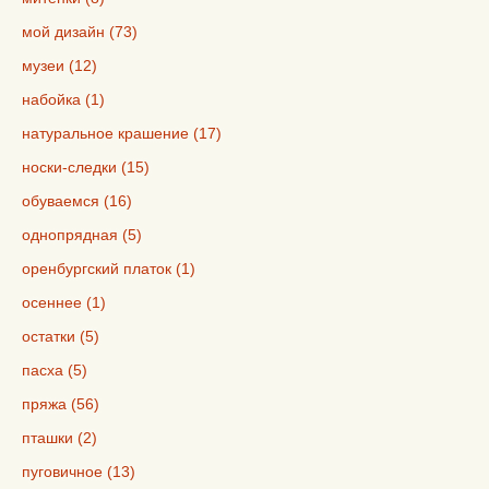
мой дизайн (73)
музеи (12)
набойка (1)
натуральное крашение (17)
носки-следки (15)
обуваемся (16)
однопрядная (5)
оренбургский платок (1)
осеннее (1)
остатки (5)
пасха (5)
пряжа (56)
пташки (2)
пуговичное (13)