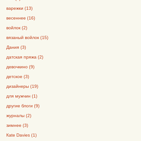
варежки (13)
весеннее (16)
войлок (2)
вязаный войлок (15)
Дания (3)
датская пряжа (2)
девочкино (9)
детское (3)
дизайнеры (19)
для мужчин (1)
другие блоги (9)
журналы (2)
зимнее (3)
Кate Davies (1)