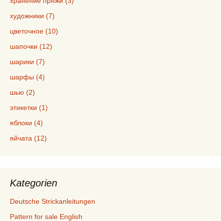
хранение пряжи (3)
художники (7)
цветочное (10)
шапочки (12)
шарики (7)
шарфы (4)
шью (2)
этикетки (1)
яблоки (4)
яйчата (12)
Kategorien
Deutsche Strickanleitungen
Pattern for sale English