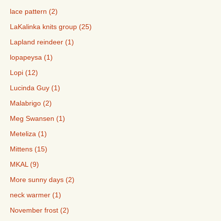
lace pattern (2)
LaKalinka knits group (25)
Lapland reindeer (1)
lopapeysa (1)
Lopi (12)
Lucinda Guy (1)
Malabrigo (2)
Meg Swansen (1)
Meteliza (1)
Mittens (15)
MKAL (9)
More sunny days (2)
neck warmer (1)
November frost (2)