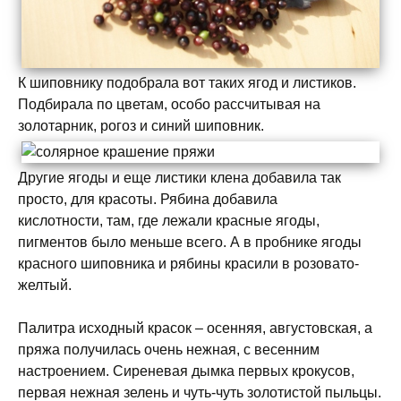
К шиповнику подобрала вот таких ягод и листиков.
Подбирала по цветам, особо рассчитывая на
золотарник, рогоз и синий шиповник.
Другие ягоды и еще листики клена добавила так
просто, для красоты. Рябина добавила
кислотности, там, где лежали красные ягоды,
пигментов было меньше всего. А в пробнике ягоды
красного шиповника и рябины красили в розовато-
желтый.
Палитра исходный красок – осенняя, августовская, а
пряжа получилась очень нежная, с весенним
настроением. Сиреневая дымка первых крокусов,
первая нежная зелень и чуть-чуть золотистой пыльцы.