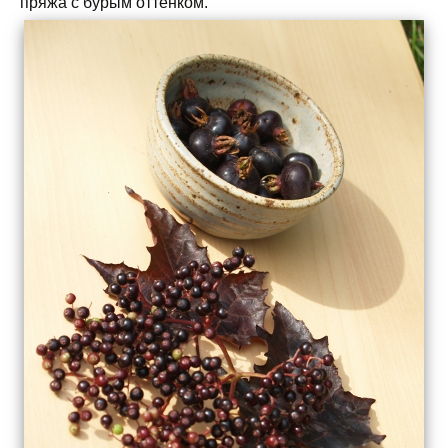
пряжа с бурым оттенком.