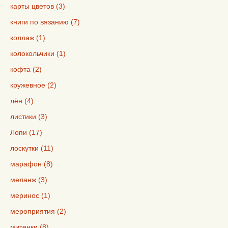
карты цветов (3)
книги по вязанию (7)
коллаж (1)
колокольчики (1)
кофта (2)
кружевное (2)
лён (4)
листики (3)
Лопи (17)
лоскутки (11)
марафон (8)
меланж (3)
меринос (1)
мероприятия (2)
митенки (8)