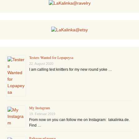
Testers Wanted for Lopapeysa
22. August 2020
I am calling test knitters for my new round yoke …
My Instagram
19. Februar 2019
From now on you can follow me on Instagram: lakalinka.de.
Find …
Райские яблочки