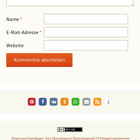
Name
*
E-Mail-Adresse
*
Website
Лицензия Атрибуция – Без Производных Произведений 3.0 Неадаптированная