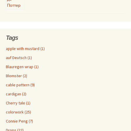
Tags
apple with mustard (1)
auf Deutsch (1)
Blauregen wrap (1)
Blomster (2)
cable pattern (9)
cardigan (2)
Cherry tale (1)
colorwork (25)
Connie Peng (7)
Drops (22)