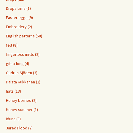
Drops Lima (1)
Easter eggs (9)
Embroidery (2)
English patterns (58)
felt (8)
fingerless mitts (2)
gift-a-long (4)
Gudrun Sjöden (3)
Haista Kukkanen (2)
hats (13)
Honey berries (2)
Honey summer (1)
Iduna (3)
Jared Flood (2)