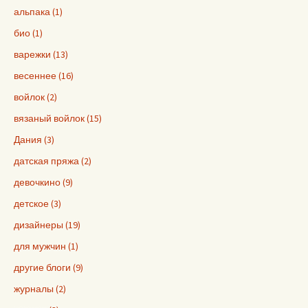
альпака (1)
био (1)
варежки (13)
весеннее (16)
войлок (2)
вязаный войлок (15)
Дания (3)
датская пряжа (2)
девочкино (9)
детское (3)
дизайнеры (19)
для мужчин (1)
другие блоги (9)
журналы (2)