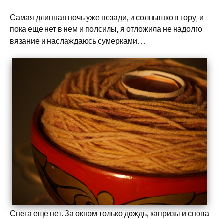
Самая длинная ночь уже позади, и солнышко в гору, и
пока еще нет в нем и полсилы, я отложила не надолго
вязание и наслаждаюсь сумерками…
Снега еще нет. За окном только дождь, капризы и снова