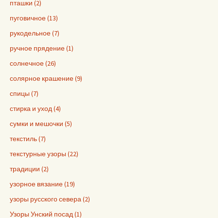
пташки (2)
пуговичное (13)
рукодельное (7)
ручное прядение (1)
солнечное (26)
солярное крашение (9)
спицы (7)
стирка и уход (4)
сумки и мешочки (5)
текстиль (7)
текстурные узоры (22)
традиции (2)
узорное вязание (19)
узоры русского севера (2)
Узоры Унский посад (1)