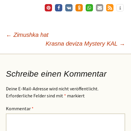
Beitragsnavigation
←
Zimushka hat
Krasna deviza Mystery KAL
→
Schreibe einen Kommentar
Deine E-Mail-Adresse wird nicht veröffentlicht.
Erforderliche Felder sind mit
*
markiert
Kommentar
*