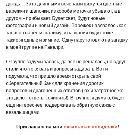
дождь… Зато длинными вечерами вяжутся цветные
варежки и шапочки, из короба моточки убывают, а в
другом – прибывает. Будет свет, будут новые
фотографии и новый дизайн. Варежек навязалось как
запасов варенья на зиму, и названия будут тоже
такие ягодные и зимние. Одну пару готовлю на загадку
в моей группе на Равелри.
О группе задумывалась, да все не решалась, но вдруг
стали что-то вязать и вопросы задавать. Вот и
подумала, что пришло время открыть свой
сберегательный банк для хранения дорогих
вопросов и драгоценных ответов ( ох и затратное же
это дело – ответы сочинять!). В группе, я думаю, будет
еще интереснее поддерживать обратную связь с
вязальщицами.
Приглашаю на мои
вязальные посиделки
!