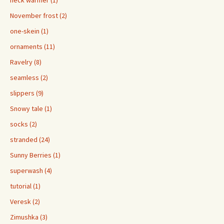
neck warmer (1)
November frost (2)
one-skein (1)
ornaments (11)
Ravelry (8)
seamless (2)
slippers (9)
Snowy tale (1)
socks (2)
stranded (24)
Sunny Berries (1)
superwash (4)
tutorial (1)
Veresk (2)
Zimushka (3)