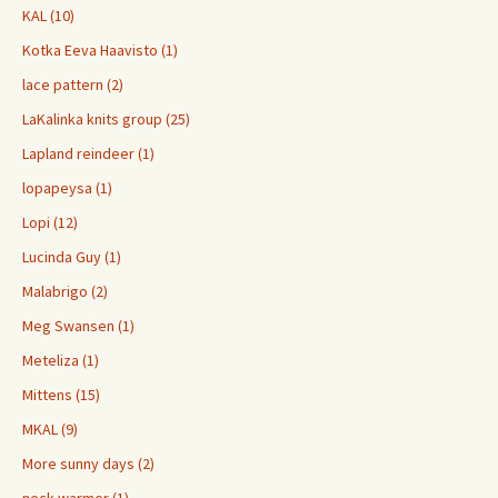
KAL (10)
Kotka Eeva Haavisto (1)
lace pattern (2)
LaKalinka knits group (25)
Lapland reindeer (1)
lopapeysa (1)
Lopi (12)
Lucinda Guy (1)
Malabrigo (2)
Meg Swansen (1)
Meteliza (1)
Mittens (15)
MKAL (9)
More sunny days (2)