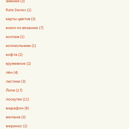
зимнее (3)
Кate Davies (1)
карты цветов (3)
книги по вязанию (7)
коллаж (1)
колокольчики (1)
кофта (2)
кружевное (2)
лён (4)
листики (3)
Лопи (17)
лоскутки (11)
марафон (8)
меланж (3)
меринос (1)