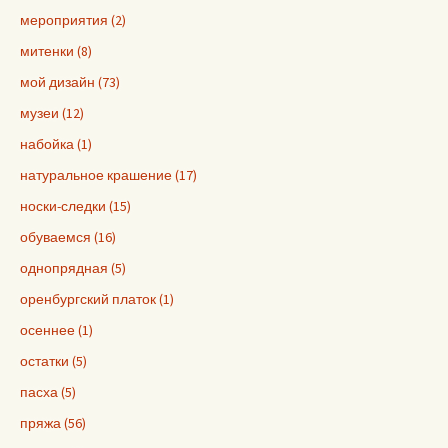
мероприятия (2)
митенки (8)
мой дизайн (73)
музеи (12)
набойка (1)
натуральное крашение (17)
носки-следки (15)
обуваемся (16)
однопрядная (5)
оренбургский платок (1)
осеннее (1)
остатки (5)
пасха (5)
пряжа (56)