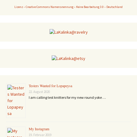
Lizenz – Creative Commons Namensnennung – Keine Bearbeitung 3.0 – Deutschland
Testers Wanted for Lopapeysa
22. August 2020
I am calling test knitters for my new round yoke …
My Instagram
19. Februar 2019