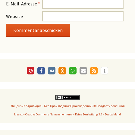
E-Mail-Adresse
*
Website
Лицензия Атрибуция – Без Производных Произведений 3.0 Неадаптированная
Lizenz – Creative Commons Namensnennung – Keine Bearbeitung 3.0 – Deutschland