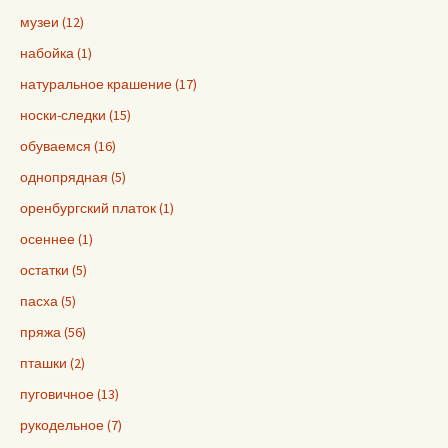
музеи (12)
набойка (1)
натуральное крашение (17)
носки-следки (15)
обуваемся (16)
однопрядная (5)
оренбургский платок (1)
осеннее (1)
остатки (5)
пасха (5)
пряжа (56)
пташки (2)
пуговичное (13)
рукодельное (7)