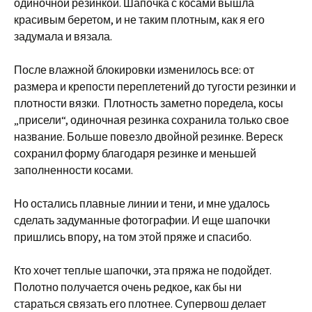
одиночной резинкой. Шапочка с косами вышла
красивым беретом, и не таким плотным, как я его
задумала и вязала.
После влажной блокировки изменилось все: от
размера и крепости переплетений до тугости резинки и
плотности вязки. Плотность заметно поредела, косы
„присели“, одиночная резинка сохранила только свое
название. Больше повезло двойной резинке. Вереск
сохранил форму благодаря резинке и меньшей
заполненности косами.
Но остались плавные линии и тени, и мне удалось
сделать задуманные фотографии. И еще шапочки
пришлись впору, на том этой пряже и спасибо.
Кто хочет теплые шапочки, эта пряжа не подойдет.
Полотно получается очень редкое, как бы ни
стараться связать его плотнее. Супервош делает