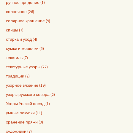
ручное прядение (1)
солнечное (26)
солярное крашение (9)
спицы (7)
стирка и уход (4)
сумки и мешочки (5)
текстиль (7)
текстурные узоры (22)
традиции (2)
узорное вязание (19)
узоры русского севера (2)
Узоры Унский посад (1)
умные покупки (11)
хранение пряжи (3)
художники (7)