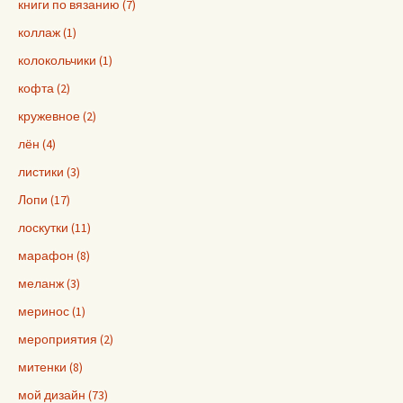
книги по вязанию (7)
коллаж (1)
колокольчики (1)
кофта (2)
кружевное (2)
лён (4)
листики (3)
Лопи (17)
лоскутки (11)
марафон (8)
меланж (3)
меринос (1)
мероприятия (2)
митенки (8)
мой дизайн (73)