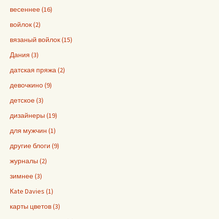
весеннее (16)
войлок (2)
вязаный войлок (15)
Дания (3)
датская пряжа (2)
девочкино (9)
детское (3)
дизайнеры (19)
для мужчин (1)
другие блоги (9)
журналы (2)
зимнее (3)
Кate Davies (1)
карты цветов (3)