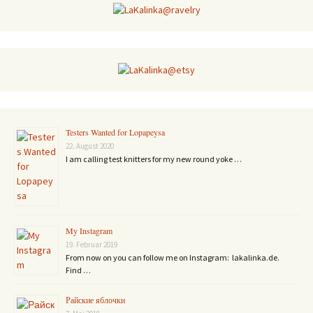
Testers Wanted for Lopapeysa
22. August 2020
I am calling test knitters for my new round yoke …
My Instagram
19. Februar 2019
From now on you can follow me on Instagram: lakalinka.de.
Find …
Райские яблочки