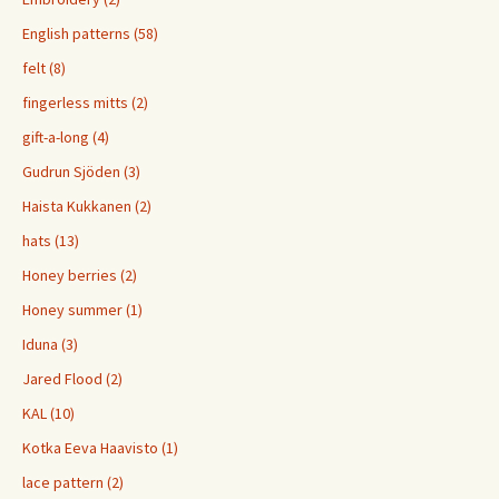
English patterns (58)
felt (8)
fingerless mitts (2)
gift-a-long (4)
Gudrun Sjöden (3)
Haista Kukkanen (2)
hats (13)
Honey berries (2)
Honey summer (1)
Iduna (3)
Jared Flood (2)
KAL (10)
Kotka Eeva Haavisto (1)
lace pattern (2)