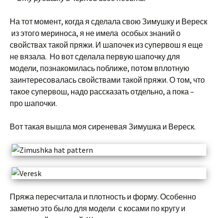
На тот момент, когда я сделала свою Зимушку и Вереск
из этого мериноса, я не имела особых знаний о
свойствах такой пряжи. И шапочек из супервош я еще
не вязала. Но вот сделала первую шапочку для
модели, познакомилась поближе, потом вплотную
заинтересовалась свойствами такой пряжи. О том, что
такое супервош, надо рассказать отдельно, а пока –
про шапочки.
Вот такая вышла моя сиреневая Зимушка и Вереск.
Пряжа пересчитала и плотность и форму. Особенно
заметно это было для модели с косами по кругу и