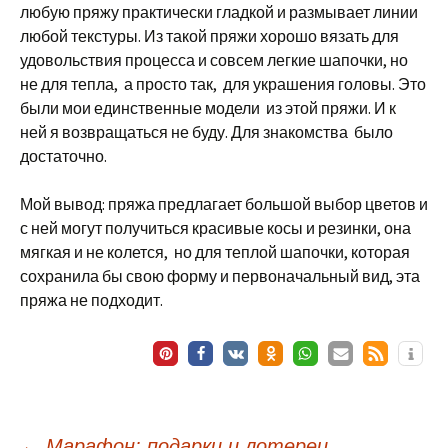
любую пряжу практически гладкой и размывает линии
любой текстуры. Из такой пряжи хорошо вязать для
удовольствия процесса и совсем легкие шапочки, но
не для тепла, а просто так, для украшения головы. Это
были мои единственные модели из этой пряжи. И к
ней я возвращаться не буду. Для знакомства было
достаточно.
Мой вывод: пряжа предлагает большой выбор цветов и
с ней могут получиться красивые косы и резинки, она
мягкая и не колется, но для теплой шапочки, которая
сохранила бы свою форму и первоначальный вид, эта
пряжа не подходит.
←
Марафон: подарки и лотереи