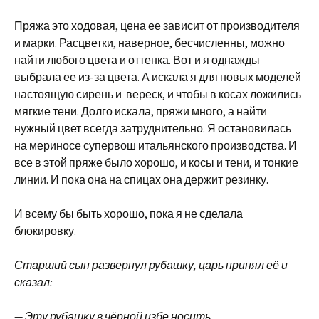
Пряжа это ходовая, цена ее зависит от производителя
и марки. Расцветки, наверное, бесчисленны, можно
найти любого цвета и оттенка. Вот и я однажды
выбрала ее из-за цвета. А искала я для новых моделей
настоящую сирень и вереск, и чтобы в косах ложились
мягкие тени. Долго искала, пряжи много, а найти
нужный цвет всегда затруднительно. Я остановилась
на мериносе супервош итальянского производства. И
все в этой пряже было хорошо, и косы и тени, и тонкие
линии. И пока она на спицах она держит резинку.
И всему бы быть хорошо, пока я не сделала
блокировку.
Старший сын развернул рубашку, царь принял её и
сказал:
— Эту рубашку в чёрной избе носить.