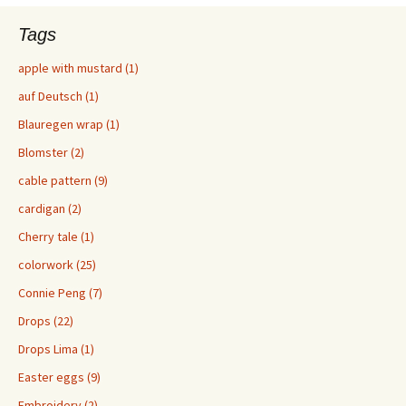
Tags
apple with mustard (1)
auf Deutsch (1)
Blauregen wrap (1)
Blomster (2)
cable pattern (9)
cardigan (2)
Cherry tale (1)
colorwork (25)
Connie Peng (7)
Drops (22)
Drops Lima (1)
Easter eggs (9)
Embroidery (2)