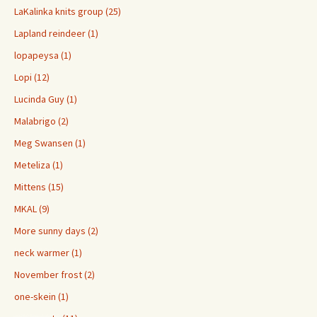
LaKalinka knits group (25)
Lapland reindeer (1)
lopapeysa (1)
Lopi (12)
Lucinda Guy (1)
Malabrigo (2)
Meg Swansen (1)
Meteliza (1)
Mittens (15)
MKAL (9)
More sunny days (2)
neck warmer (1)
November frost (2)
one-skein (1)