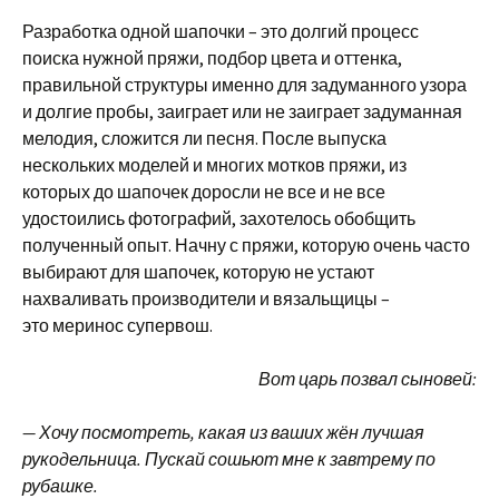
Разработка одной шапочки – это долгий процесс
поиска нужной пряжи, подбор цвета и оттенка,
правильной структуры именно для задуманного узора
и долгие пробы, заиграет или не заиграет задуманная
мелодия, сложится ли песня. После выпуска
нескольких моделей и многих мотков пряжи, из
которых до шапочек доросли не все и не все
удостоились фотографий, захотелось обобщить
полученный опыт. Начну с пряжи, которую очень часто
выбирают для шапочек, которую не устают
нахваливать производители и вязальщицы –
это меринос супервош.
Вот царь позвал сыновей:
— Хочу посмотреть, какая из ваших жён лучшая
рукодельница. Пускай сошьют мне к завтрему по
рубашке.