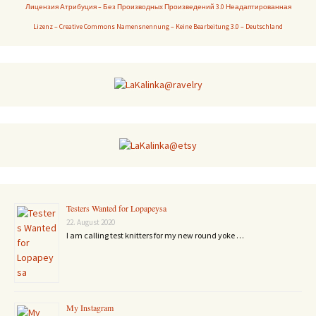
Лицензия Атрибуция – Без Производных Произведений 3.0 Неадаптированная
Lizenz – Creative Commons Namensnennung – Keine Bearbeitung 3.0 – Deutschland
Testers Wanted for Lopapeysa
22. August 2020
I am calling test knitters for my new round yoke …
My Instagram