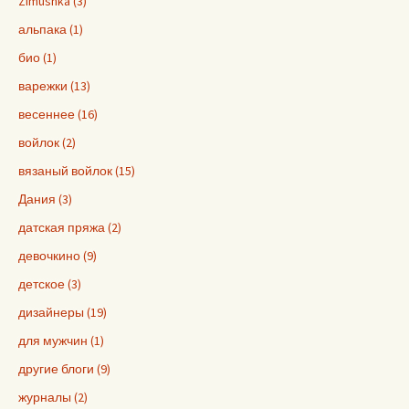
Zimushka (3)
альпака (1)
био (1)
варежки (13)
весеннее (16)
войлок (2)
вязаный войлок (15)
Дания (3)
датская пряжа (2)
девочкино (9)
детское (3)
дизайнеры (19)
для мужчин (1)
другие блоги (9)
журналы (2)