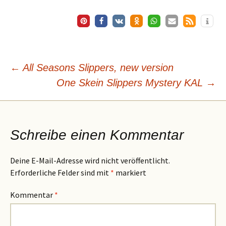
Beitragsnavigation
←
All Seasons Slippers, new version
One Skein Slippers Mystery KAL
→
Schreibe einen Kommentar
Deine E-Mail-Adresse wird nicht veröffentlicht.
Erforderliche Felder sind mit
*
markiert
Kommentar
*