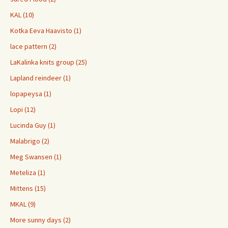
KAL (10)
Kotka Eeva Haavisto (1)
lace pattern (2)
LaKalinka knits group (25)
Lapland reindeer (1)
lopapeysa (1)
Lopi (12)
Lucinda Guy (1)
Malabrigo (2)
Meg Swansen (1)
Meteliza (1)
Mittens (15)
MKAL (9)
More sunny days (2)