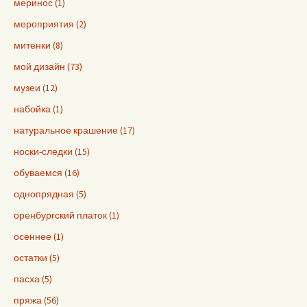
меринос (1)
мероприятия (2)
митенки (8)
мой дизайн (73)
музеи (12)
набойка (1)
натуральное крашение (17)
носки-следки (15)
обуваемся (16)
однопрядная (5)
оренбургский платок (1)
осеннее (1)
остатки (5)
пасха (5)
пряжа (56)