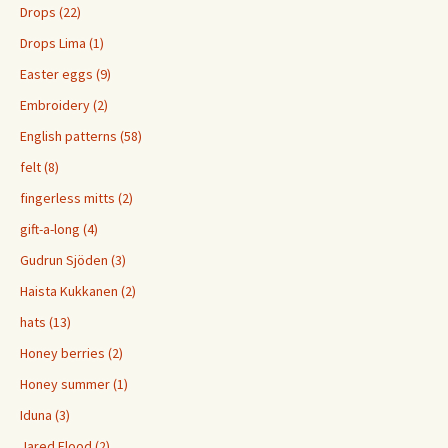
Drops (22)
Drops Lima (1)
Easter eggs (9)
Embroidery (2)
English patterns (58)
felt (8)
fingerless mitts (2)
gift-a-long (4)
Gudrun Sjöden (3)
Haista Kukkanen (2)
hats (13)
Honey berries (2)
Honey summer (1)
Iduna (3)
Jared Flood (2)