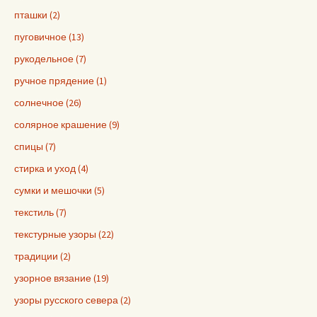
пташки (2)
пуговичное (13)
рукодельное (7)
ручное прядение (1)
солнечное (26)
солярное крашение (9)
спицы (7)
стирка и уход (4)
сумки и мешочки (5)
текстиль (7)
текстурные узоры (22)
традиции (2)
узорное вязание (19)
узоры русского севера (2)