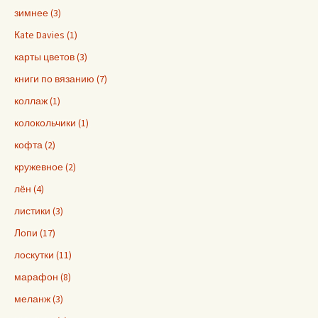
зимнее (3)
Кate Davies (1)
карты цветов (3)
книги по вязанию (7)
коллаж (1)
колокольчики (1)
кофта (2)
кружевное (2)
лён (4)
листики (3)
Лопи (17)
лоскутки (11)
марафон (8)
меланж (3)