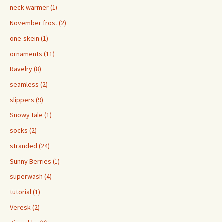
neck warmer (1)
November frost (2)
one-skein (1)
ornaments (11)
Ravelry (8)
seamless (2)
slippers (9)
Snowy tale (1)
socks (2)
stranded (24)
Sunny Berries (1)
superwash (4)
tutorial (1)
Veresk (2)