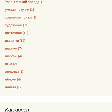
Узоры Унский посад (1)
умные покупки (11)
хранение пряжи (3)
художники (7)
цветочное (10)
шапочки (12)
шарики (7)
шарфы (4)
шью (2)
этикетки (1)
яблоки (4)
яйчата (12)
Kategorien