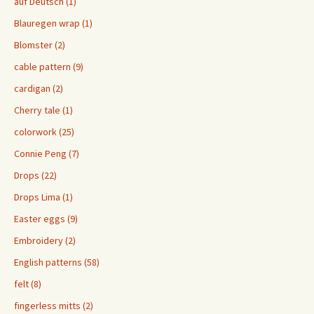
auf Deutsch (1)
Blauregen wrap (1)
Blomster (2)
cable pattern (9)
cardigan (2)
Cherry tale (1)
colorwork (25)
Connie Peng (7)
Drops (22)
Drops Lima (1)
Easter eggs (9)
Embroidery (2)
English patterns (58)
felt (8)
fingerless mitts (2)