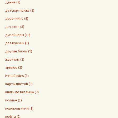
Дания (3)
датская пряжа (2)
девочкино (9)
детское (3)
дизайнеры (19)
для мужчин (1)
другие блоги (9)
журналы (2)
зимнее (3)
Кate Davies (1)
карты цветов (3)
книги по вязанию (7)
коллаж (1)
колокольчики (1)
кофта (2)