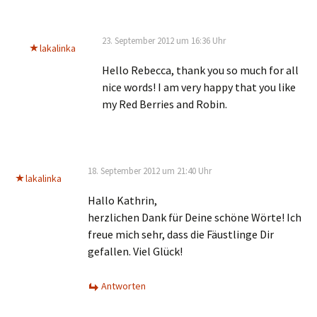
23. September 2012 um 16:36 Uhr
lakalinka
Hello Rebecca, thank you so much for all
nice words! I am very happy that you like
my Red Berries and Robin.
18. September 2012 um 21:40 Uhr
lakalinka
Hallo Kathrin,
herzlichen Dank für Deine schöne Wörte! Ich
freue mich sehr, dass die Fäustlinge Dir
gefallen. Viel Glück!
Antworten