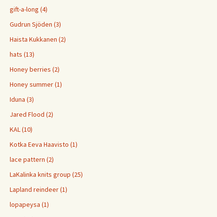
gift-a-long (4)
Gudrun Sjöden (3)
Haista Kukkanen (2)
hats (13)
Honey berries (2)
Honey summer (1)
Iduna (3)
Jared Flood (2)
KAL (10)
Kotka Eeva Haavisto (1)
lace pattern (2)
LaKalinka knits group (25)
Lapland reindeer (1)
lopapeysa (1)