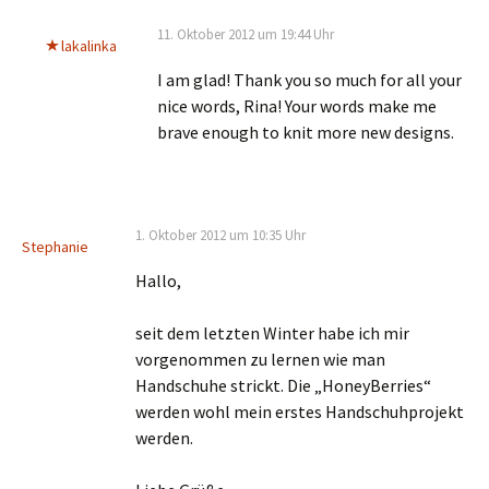
11. Oktober 2012 um 19:44 Uhr
lakalinka
I am glad! Thank you so much for all your
nice words, Rina! Your words make me
brave enough to knit more new designs.
1. Oktober 2012 um 10:35 Uhr
Stephanie
Hallo,
seit dem letzten Winter habe ich mir
vorgenommen zu lernen wie man
Handschuhe strickt. Die „HoneyBerries“
werden wohl mein erstes Handschuhprojekt
werden.