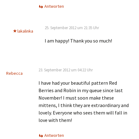
Antworten
25. September 2012 um 21:35 Uhr
lakalinka
I am happy! Thank you so much!
23. September 2012 um 04:22 Uhr
Rebecca
I have had your beautiful pattern Red
Berries and Robin in my queue since last
November! I must soon make these
mittens, I think they are extraordinary and
lovely. Everyone who sees them will fall in
love with them!
Antworten