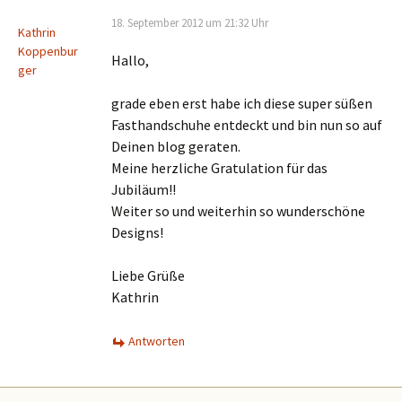
18. September 2012 um 21:32 Uhr
Kathrin
Koppenbur
Hallo,
ger
grade eben erst habe ich diese super süßen
Fasthandschuhe entdeckt und bin nun so auf
Deinen blog geraten.
Meine herzliche Gratulation für das
Jubiläum!!
Weiter so und weiterhin so wunderschöne
Designs!
Liebe Grüße
Kathrin
Antworten