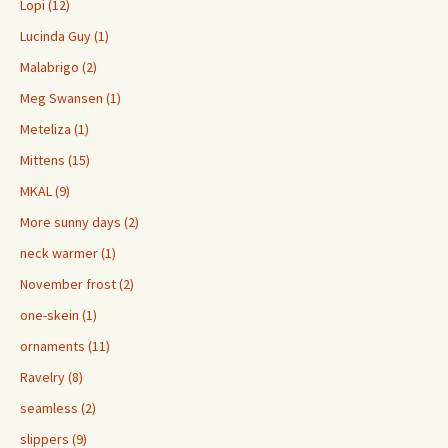
Lopi (12)
Lucinda Guy (1)
Malabrigo (2)
Meg Swansen (1)
Meteliza (1)
Mittens (15)
MKAL (9)
More sunny days (2)
neck warmer (1)
November frost (2)
one-skein (1)
ornaments (11)
Ravelry (8)
seamless (2)
slippers (9)