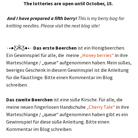
The lotteries are open until October, 15.
And I have prepared a fifth berry!
This is my berry bag for
knitting needles. Please visit the next blog site!
٠•●Ƹ̴Ӂ̴Ʒ●•٠·
Das erste Beerchen
ist ein Honigbeerchen.
Ein Gewinnspiel für alle, die meine
„Honey berries“
in ihre
Warteschlange / „queue“ aufgenommen haben. Mein süßes,
beeriges Geschenk in diesem Gewinnspiel ist die Anleitung
für die Fäustlinge. Bitte einen Kommentar im Blog
schreiben.
Das zweite Beerchen
ist eine süße Kirsche. Für alle, die
meine neuen fingerlosen Handschuhe
„Cherry Tale“
in ihre
Warteschlange / „queue“ aufgenommen haben gibt es ein
Gewinnspiel für diese süße Anleitung. Bitte einen
Kommentar im Blog schreiben.