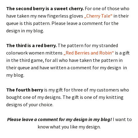
The second berry is a sweet cherry.
For one of those who
have taken my new fingerless gloves
„Cherry Tale“
in their
queue is this pattern. Please leave a comment for the
design in my blog.
The third is a red berry.
The pattern for my stranded
colorwork women mittens
„Red Berries and Robin“
is a gift
in the third game, for all who have taken the pattern in
their queue and have written a comment for my design in
my blog.
The fourth berry
is my gift for three of my customers who
bought one of my designs. The gift is one of my knitting
designs of your choice.
Please leave a comment for my design in my blog!
I want to
know what you like my design.