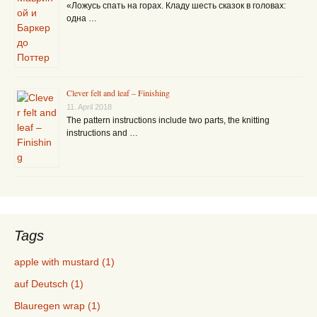
«Ложусь спать на горах. Кладу шесть сказок в головах:
одна …
Clever felt and leaf – Finishing
11. April 2018
The pattern instructions include two parts, the knitting
instructions and …
Tags
apple with mustard (1)
auf Deutsch (1)
Blauregen wrap (1)