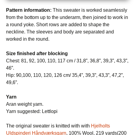
Pattern information:
This sweater is worked seamlessly
from the bottom up to the underarm, then joined to work in
a round yoke. Short rows are added to shape the
neckline. The sleeves and body are separated and
worked in the round.
Size finished after blocking
Chest: 81, 92, 100, 110, 117 cm / 31,8”, 36,8”, 39,3”, 43,3”,
46”.
Hip: 90,100, 110, 120, 126 cm/ 35,4”, 39,3”, 43,3”, 47,2”,
49,6”.
Yarn
Aran weight yarn.
Yarn suggested: Lettlopi
The original sweater is knitted with with
Hjelholts
Uldspinderi Håndværksgarn
, 100% Wool, 219 yards(200