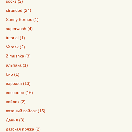
socks (2)
stranded (24)
Sunny Berries (1)
superwash (4)
tutorial (1)
Veresk (2)
Zimushka (3)
альпака (1)
био (1)
варежки (13)
весеннее (16)
войлок (2)
вязаный войлок (15)
Дания (3)
датская пряжа (2)