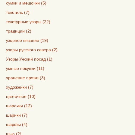
сумки и мешочки (5)
текстиль (7)
текстурные узоры (22)
традиции (2)
узорное вязание (19)
узоры русского севера (2)
Узоры Унский посад (1)
умные покупки (11)
хранение пряжи (3)
художники (7)
цветочное (10)
шапочки (12)
шарики (7)
шарфы (4)
шью (2)