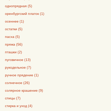
однопрядная (5)
оренбургский платок (1)
осеннее (1)
остатки (5)
пасха (5)
пряжа (56)
пташки (2)
пуговичное (13)
рукодельное (7)
ручное прядение (1)
солнечное (26)
солярное крашение (9)
спицы (7)
стирка и уход (4)