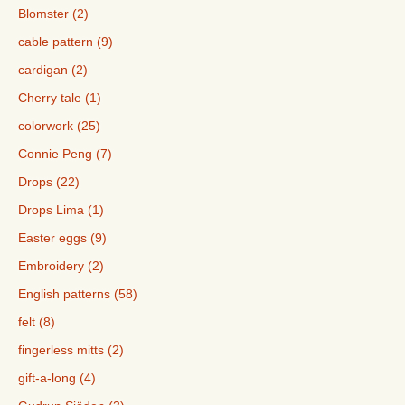
Blomster (2)
cable pattern (9)
cardigan (2)
Cherry tale (1)
colorwork (25)
Connie Peng (7)
Drops (22)
Drops Lima (1)
Easter eggs (9)
Embroidery (2)
English patterns (58)
felt (8)
fingerless mitts (2)
gift-a-long (4)