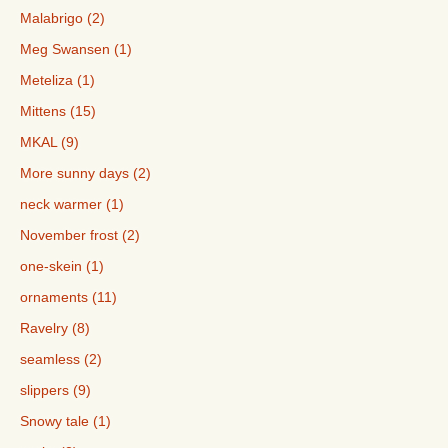
Malabrigo (2)
Meg Swansen (1)
Meteliza (1)
Mittens (15)
MKAL (9)
More sunny days (2)
neck warmer (1)
November frost (2)
one-skein (1)
ornaments (11)
Ravelry (8)
seamless (2)
slippers (9)
Snowy tale (1)