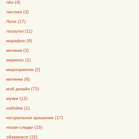
лён (4)
листики (3)
Лопи (17)
лоскутки (11)
марафон (8)
меланж (3)
меринос (1)
мероприятия (2)
митенки (8)
мой дизайн (73)
музеи (12)
набойка (1)
натуральное крашение (17)
носки-следки (15)
обуваемся (16)