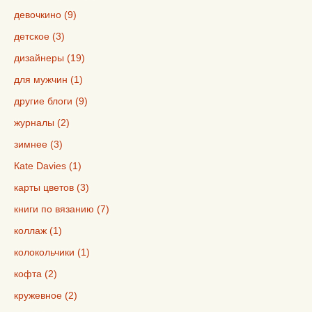
девочкино (9)
детское (3)
дизайнеры (19)
для мужчин (1)
другие блоги (9)
журналы (2)
зимнее (3)
Кate Davies (1)
карты цветов (3)
книги по вязанию (7)
коллаж (1)
колокольчики (1)
кофта (2)
кружевное (2)