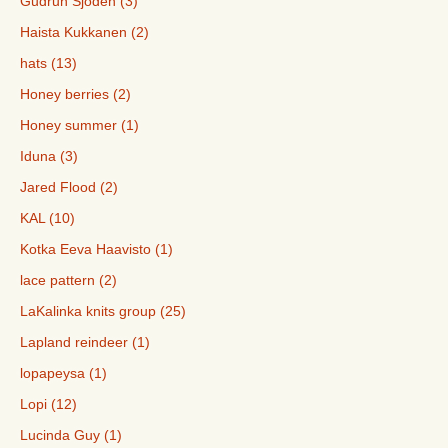
Gudrun Sjöden (3)
Haista Kukkanen (2)
hats (13)
Honey berries (2)
Honey summer (1)
Iduna (3)
Jared Flood (2)
KAL (10)
Kotka Eeva Haavisto (1)
lace pattern (2)
LaKalinka knits group (25)
Lapland reindeer (1)
lopapeysa (1)
Lopi (12)
Lucinda Guy (1)