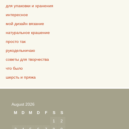
для упаковки и хранения
интересное
мой дизайн вязание
натуральное крашение
просто так
рукодельничаю
советы для творчества
что было
шерсть и пряжа
August 2026
M
D
M
D
F
S
S
1
2