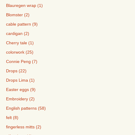
Blauregen wrap (1)
Blomster (2)
cable pattern (9)
cardigan (2)
Cherry tale (1)
colorwork (25)
Connie Peng (7)
Drops (22)
Drops Lima (1)
Easter eggs (9)
Embroidery (2)
English patterns (58)
felt (8)
fingerless mitts (2)