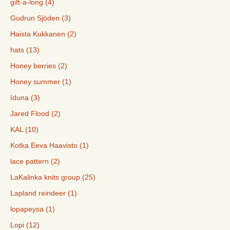
gift-a-long (4)
Gudrun Sjöden (3)
Haista Kukkanen (2)
hats (13)
Honey berries (2)
Honey summer (1)
Iduna (3)
Jared Flood (2)
KAL (10)
Kotka Eeva Haavisto (1)
lace pattern (2)
LaKalinka knits group (25)
Lapland reindeer (1)
lopapeysa (1)
Lopi (12)