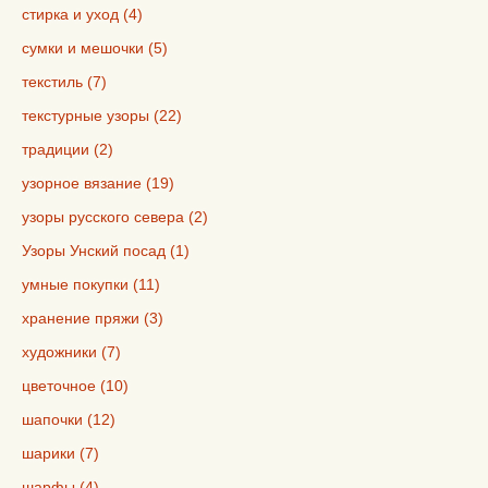
стирка и уход (4)
сумки и мешочки (5)
текстиль (7)
текстурные узоры (22)
традиции (2)
узорное вязание (19)
узоры русского севера (2)
Узоры Унский посад (1)
умные покупки (11)
хранение пряжи (3)
художники (7)
цветочное (10)
шапочки (12)
шарики (7)
шарфы (4)