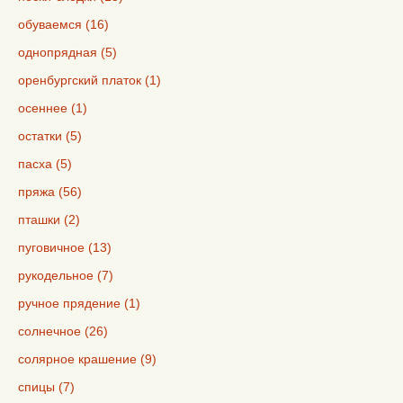
обуваемся (16)
однопрядная (5)
оренбургский платок (1)
осеннее (1)
остатки (5)
пасха (5)
пряжа (56)
пташки (2)
пуговичное (13)
рукодельное (7)
ручное прядение (1)
солнечное (26)
солярное крашение (9)
спицы (7)