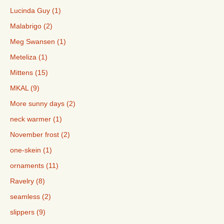
Lucinda Guy (1)
Malabrigo (2)
Meg Swansen (1)
Meteliza (1)
Mittens (15)
MKAL (9)
More sunny days (2)
neck warmer (1)
November frost (2)
one-skein (1)
ornaments (11)
Ravelry (8)
seamless (2)
slippers (9)