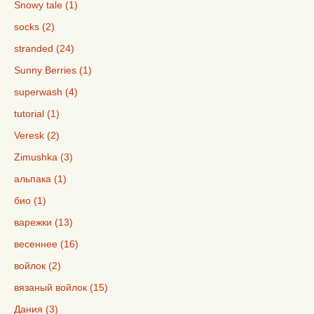
Snowy tale (1)
socks (2)
stranded (24)
Sunny Berries (1)
superwash (4)
tutorial (1)
Veresk (2)
Zimushka (3)
альпака (1)
био (1)
варежки (13)
весеннее (16)
войлок (2)
вязаный войлок (15)
Дания (3)