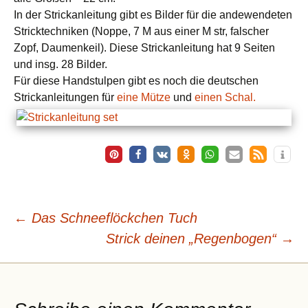
In der Strickanleitung gibt es Bilder für die andewendeten
Stricktechniken (Noppe, 7 M aus einer M str, falscher
Zopf, Daumenkeil). Diese Strickanleitung hat 9 Seiten
und insg. 28 Bilder.
Für diese Handstulpen gibt es noch die deutschen
Strickanleitungen für
eine Mütze
und
einen Schal.
Beitragsnavigation
←
Das Schneeflöckchen Tuch
Strick deinen „Regenbogen“
→