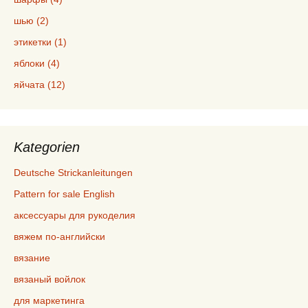
шью (2)
этикетки (1)
яблоки (4)
яйчата (12)
Kategorien
Deutsche Strickanleitungen
Pattern for sale English
аксессуары для рукоделия
вяжем по-английски
вязание
вязаный войлок
для маркетинга