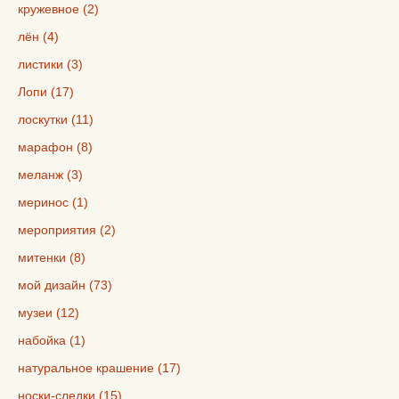
кружевное (2)
лён (4)
листики (3)
Лопи (17)
лоскутки (11)
марафон (8)
меланж (3)
меринос (1)
мероприятия (2)
митенки (8)
мой дизайн (73)
музеи (12)
набойка (1)
натуральное крашение (17)
носки-следки (15)