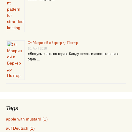
От Мавриной и Баркер до Поттер
18. April 2018
«Ложусь спать на горах. Кладу шесть сказок в головах:
одна …
Tags
apple with mustard (1)
auf Deutsch (1)