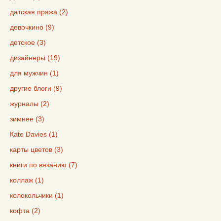
датская пряжа (2)
девочкино (9)
детское (3)
дизайнеры (19)
для мужчин (1)
другие блоги (9)
журналы (2)
зимнее (3)
Кate Davies (1)
карты цветов (3)
книги по вязанию (7)
коллаж (1)
колокольчики (1)
кофта (2)